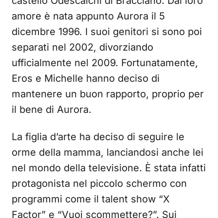
castello Odescalchi di Bracciano. Dal loro
amore è nata appunto Aurora il 5
dicembre 1996. I suoi genitori si sono poi
separati nel 2002, divorziando
ufficialmente nel 2009. Fortunatamente,
Eros e Michelle hanno deciso di
mantenere un buon rapporto, proprio per
il bene di Aurora.
La figlia d’arte ha deciso di seguire le
orme della mamma, lanciandosi anche lei
nel mondo della televisione. È stata infatti
protagonista nel piccolo schermo con
programmi come il talent show “X
Factor” e “Vuoi scommettere?”. Sui