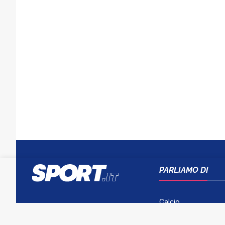
PARLIAMO DI
Calcio
Tennis