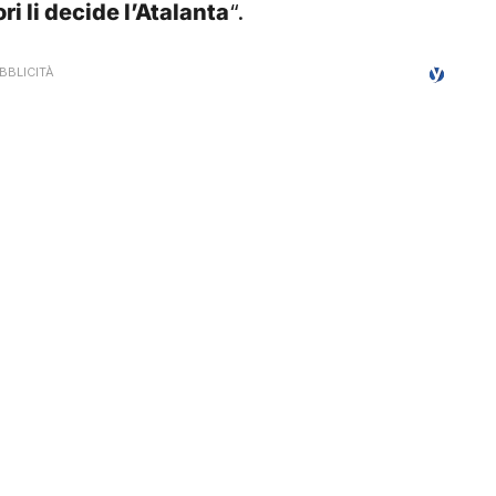
ori li decide l’Atalanta
“.