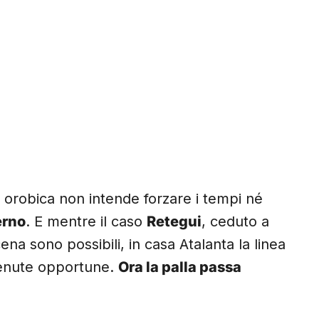
 orobica non intende forzare i tempi né
erno
. E mentre il caso
Retegui
, ceduto a
ena sono possibili, in casa Atalanta la linea
ritenute opportune.
Ora la palla passa