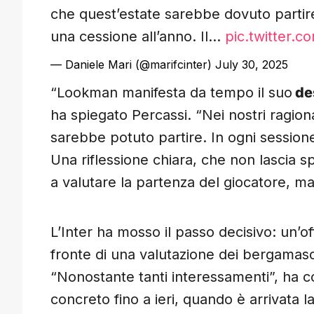
che quest’estate sarebbe dovuto partire,
una cessione all’anno. Il…
pic.twitter.c
— Daniele Mari (@marifcinter)
July 30, 2025
“Lookman manifesta da tempo il suo
des
ha spiegato Percassi. “Nei nostri ragion
sarebbe potuto partire. In ogni session
Una riflessione chiara, che non lascia sp
a valutare la partenza del giocatore, ma
L’Inter ha mosso il passo decisivo: un’of
fronte di una valutazione dei bergamasch
“Nonostante tanti interessamenti”, ha co
concreto fino a ieri, quando è arrivata l