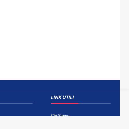
LINK UTILI
Chi Siamo
Come Contattarci