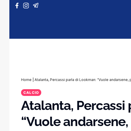
Vai al contenuto
Home
|
Atalanta, Percassi parla di Lookman: “Vuole andarsene,
CALCIO
Atalanta, Percassi
“Vuole andarsene,