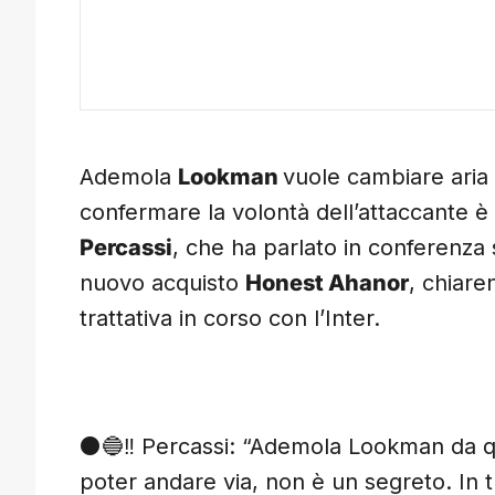
Ademola
Lookman
vuole cambiare aria 
confermare la volontà dell’attaccante è
Percassi
, che ha parlato in conferenza
nuovo acquisto
Honest Ahanor
, chiare
trattativa in corso con l’Inter.
⚫️🔵‼️ Percassi: “Ademola Lookman da q
poter andare via, non è un segreto. In tu