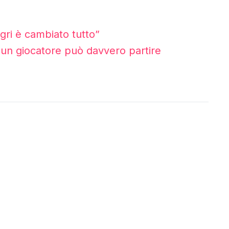
egri è cambiato tutto”
 e un giocatore può davvero partire