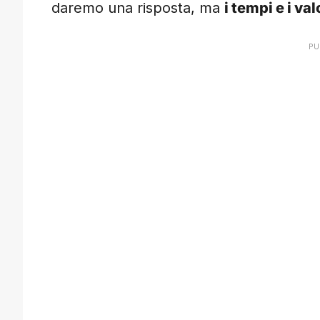
daremo una risposta, ma
i tempi e i val