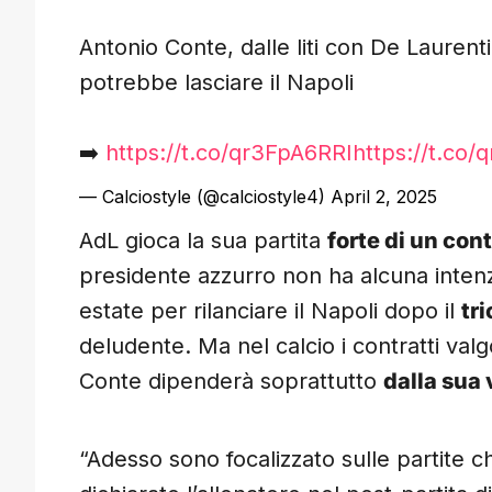
Antonio Conte, dalle liti con De Laurenti
potrebbe lasciare il Napoli
➡️
https://t.co/qr3FpA6RRI
https://t.co
— Calciostyle (@calciostyle4)
April 2, 2025
AdL gioca la sua partita
forte di un con
presidente azzurro non ha alcuna intenz
estate per rilanciare il Napoli dopo il
tri
deludente. Ma nel calcio i contratti valg
Conte dipenderà soprattutto
dalla sua 
“Adesso sono focalizzato sulle partite 