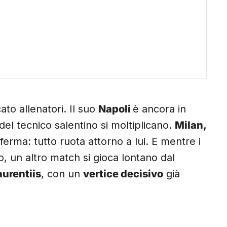
to allenatori. Il suo
Napoli
è ancora in
del tecnico salentino si moltiplicano.
Milan,
ferma: tutto ruota attorno a lui. E mentre i
to, un altro match si gioca lontano dal
aurentiis
, con un
vertice decisivo
già