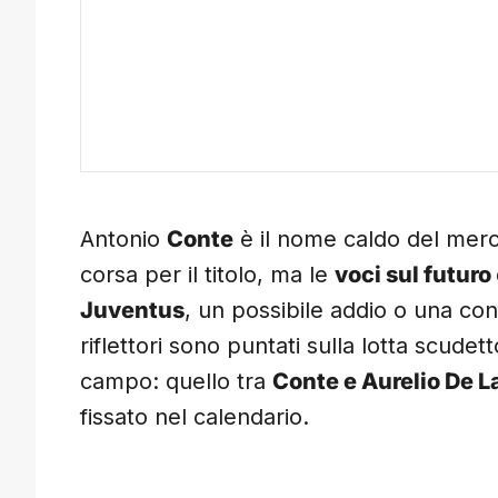
Antonio
Conte
è il nome caldo del merca
corsa per il titolo, ma le
voci sul futuro
Juventus
, un possibile addio o una con
riflettori sono puntati sulla lotta scudet
campo: quello tra
Conte e Aurelio De L
fissato nel calendario.