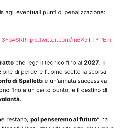
is agli eventuali punti di penalizzazione:
/qr3FpA6RRI
pic.twitter.com/m6x9TTYPEm
tratto
che lega il tecnico fino al
2027
. Il
ione di perdere l’uomo scelto la scorsa
onfo di Spalletti
e un’annata successiva
ono fino a un certo punto, e il destino di
volontà
.
che restano,
poi penseremo al futuro
” ha