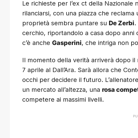
Le richieste per l’ex ct della Nazionale
rilanciarsi, con una piazza che reclama 
proprietà sembra puntare su
De Zerbi
.
cerchio, riportandolo a casa dopo anni 
c’è anche
Gasperini
, che intriga non p
Il momento della verità arriverà dopo il
7 aprile al Dall’Ara. Sarà allora che Con
occhi per decidere il futuro. L’allenato
un mercato all’altezza, una
rosa compet
competere ai massimi livelli.