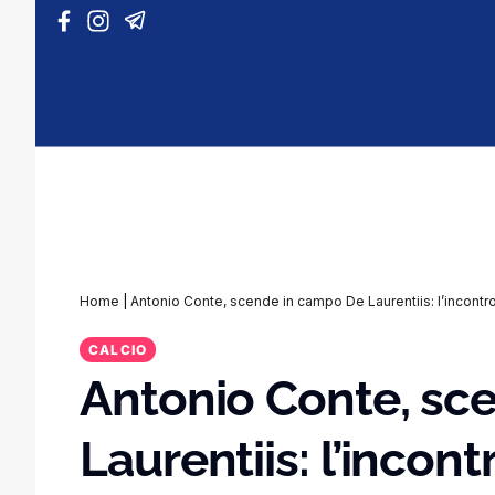
Vai al contenuto
Home
|
Antonio Conte, scende in campo De Laurentiis: l’incontro
CALCIO
Antonio Conte, sc
Laurentiis: l’incont