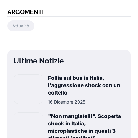
ARGOMENTI
Attualità
Ultime Notizie
Follia sul bus in Italia,
l’aggressione shock con un
coltello
16 Dicembre 2025
"Non mangiateli!". Scoperta
shock in Italia,
microplastiche in questi 3