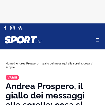
Vai al contenuto
Home
|
Andrea Prospero, il giallo dei messaggi alla sorella: cosa si
scopre
VARIE
Andrea Prospero, il
giallo dei messaggi
alla sorella: cosa si