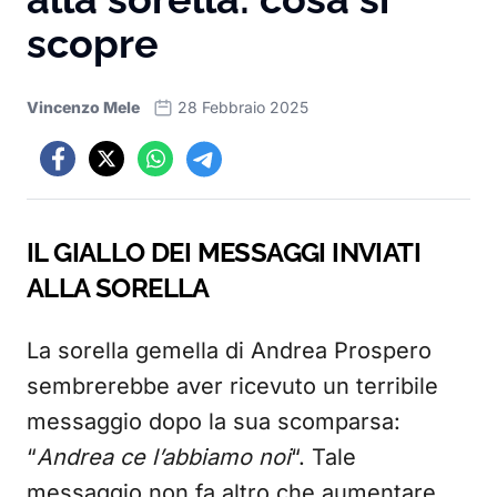
scopre
Vincenzo Mele
28 Febbraio 2025
IL GIALLO DEI MESSAGGI INVIATI
ALLA SORELLA
La sorella gemella di Andrea Prospero
sembrerebbe aver ricevuto un terribile
messaggio dopo la sua scomparsa:
“
Andrea ce l’abbiamo noi
“. Tale
messaggio non fa altro che aumentare