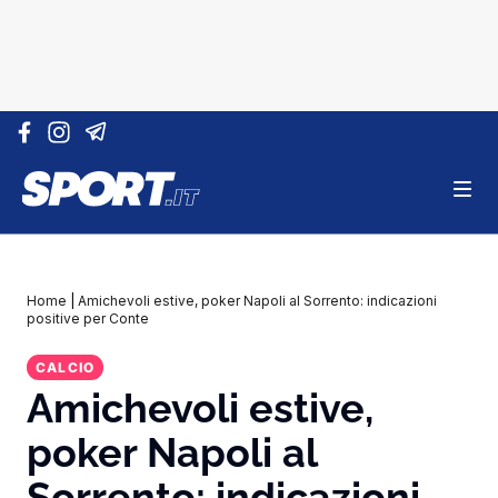
Vai al contenuto
Home
|
Amichevoli estive, poker Napoli al Sorrento: indicazioni
positive per Conte
CALCIO
Amichevoli estive,
poker Napoli al
Sorrento: indicazioni