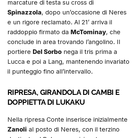
marcature di testa su cross di
Spinazzola
, dopo un’occasione di Neres
e un rigore reclamato. Al 21’ arriva il
raddoppio firmato da
McTominay
, che
conclude in area trovando l’angolino. Il
portiere
Del Sorbo
nega il tris prima a
Lucca e poi a Lang, mantenendo invariato
il punteggio fino all’intervallo.
RIPRESA, GIRANDOLA DI CAMBI E
DOPPIETTA DI LUKAKU
Nella ripresa Conte inserisce inizialmente
Zanoli
al posto di Neres, con il terzino