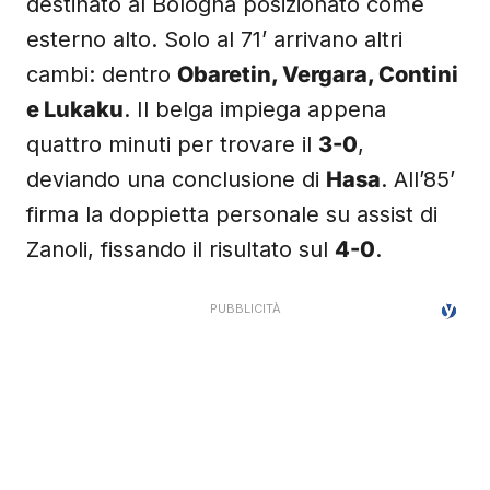
destinato al Bologna posizionato come
esterno alto. Solo al 71’ arrivano altri
cambi: dentro
Obaretin, Vergara, Contini
e Lukaku
. Il belga impiega appena
quattro minuti per trovare il
3-0
,
deviando una conclusione di
Hasa
. All’85’
firma la doppietta personale su assist di
Zanoli, fissando il risultato sul
4-0
.