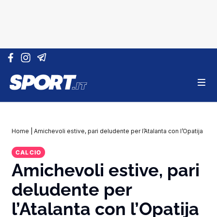
Vai al contenuto
Home
|
Amichevoli estive, pari deludente per l’Atalanta con l’Opatija
CALCIO
Amichevoli estive, pari
deludente per
l’Atalanta con l’Opatija