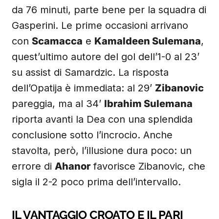
da 76 minuti, parte bene per la squadra di
Gasperini. Le prime occasioni arrivano
con
Scamacca
e
Kamaldeen Sulemana
,
quest’ultimo autore del gol dell’1-0 al 23’
su assist di Samardzic. La risposta
dell’Opatija è immediata: al 29’
Zibanovic
pareggia, ma al 34’
Ibrahim Sulemana
riporta avanti la Dea con una splendida
conclusione sotto l’incrocio. Anche
stavolta, però, l’illusione dura poco: un
errore di
Ahanor
favorisce Zibanovic, che
sigla il 2-2 poco prima dell’intervallo.
IL VANTAGGIO CROATO E IL PARI