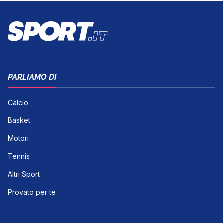
PARLIAMO DI
Calcio
Basket
Motori
Tennis
Altri Sport
Provato per te