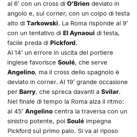
al 6’ con un cross di
O’Brien
deviato in
angolo e, sul corner, con un colpo di testa
alto di
Tarkowski
. La Roma risponde al 9’
con un tentativo di
El Aynaoui
di testa,
facile preda di
Pickford
.
Al 14’ un errore in uscita del portiere
inglese favorisce
Soulé
, che serve
Angelino
, ma il cross dello spagnolo è
deviato in corner. Al 19’ grande occasione
per
Barry
, che spreca davanti a
Svilar
.
Nel finale di tempo la Roma alza il ritmo:
al 45’
Angelino
centra la traversa con un
sinistro potente, poi
Soulé
impegna
Pickford sul primo palo. Si va al riposo