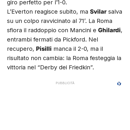
giro perfetto per l’1-0.
L’Everton reagisce subito, ma
Svilar
salva
su un colpo ravvicinato al 71’. La Roma
sfiora il raddoppio con Mancini e
Ghilardi
,
entrambi fermati da Pickford. Nel
recupero,
Pisilli
manca il 2-0, ma il
risultato non cambia: la Roma festeggia la
vittoria nel “Derby dei Friedkin”.