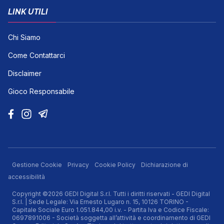
LINK UTILI
Chi Siamo
Come Contattarci
Disclaimer
Gioco Responsabile
Gestione Cookie
Privacy
Cookie Policy
Dichiarazione di
accessibilità
Copyright ©2026 GEDI Digital S.r.l. Tutti i diritti riservati - GEDI Digital
S.r.l. | Sede Legale: Via Ernesto Lugaro n. 15, 10126 TORINO -
Capitale Sociale Euro 1.051.844,00 i.v. - Partita Iva e Codice Fiscale:
0697891006 - Società soggetta all’attività e coordinamento di GEDI