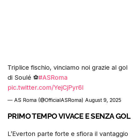
Triplice fischio, vinciamo noi grazie al gol
di Soulé ⚽️
#ASRoma
pic.twitter.com/YejCjPyr6l
— AS Roma (@OfficialASRoma)
August 9, 2025
PRIMO TEMPO VIVACE E SENZA GOL
L’Everton parte forte e sfiora il vantaggio