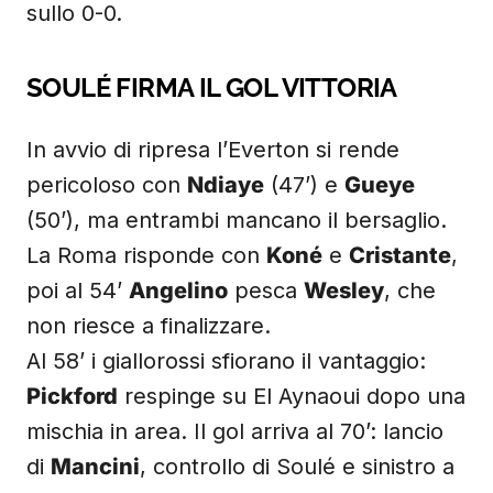
sullo 0-0.
SOULÉ FIRMA IL GOL VITTORIA
In avvio di ripresa l’Everton si rende
pericoloso con
Ndiaye
(47’) e
Gueye
(50’), ma entrambi mancano il bersaglio.
La Roma risponde con
Koné
e
Cristante
,
poi al 54’
Angelino
pesca
Wesley
, che
non riesce a finalizzare.
Al 58’ i giallorossi sfiorano il vantaggio:
Pickford
respinge su El Aynaoui dopo una
mischia in area. Il gol arriva al 70’: lancio
di
Mancini
, controllo di Soulé e sinistro a