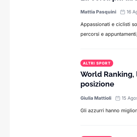
Mattia Pasquini
16 A
Appassionati e ciclisti s
percorsi e appuntamenti,
ALTRI SPORT
World Ranking, l
posizione
Giulia Mattioli
15 Ago
Gli azzurri hanno miglior