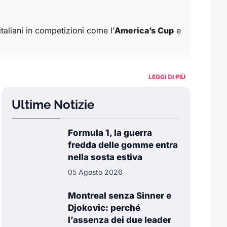
 italiani in competizioni come l’
America’s Cup
e
 Sport.it offre una visione completa e dettagliata
LEGGI DI PIÙ
Ultime Notizie
Formula 1, la guerra
fredda delle gomme entra
nella sosta estiva
05 Agosto 2026
Montreal senza Sinner e
Djokovic: perché
l’assenza dei due leader