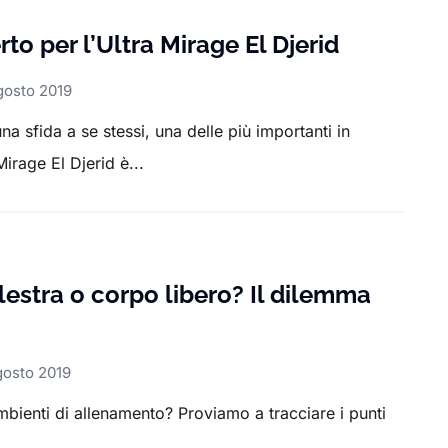
to per l’Ultra Mirage El Djerid
gosto 2019
a sfida a se stessi, una delle più importanti in
Mirage El Djerid è...
estra o corpo libero? Il dilemma
gosto 2019
bienti di allenamento? Proviamo a tracciare i punti