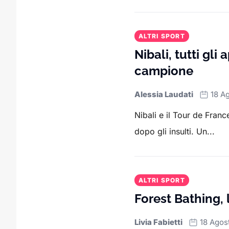
ALTRI SPORT
Nibali, tutti gli
campione
Alessia Laudati
18 A
Nibali e il Tour de France
dopo gli insulti. Un...
ALTRI SPORT
Forest Bathing, 
Livia Fabietti
18 Agos