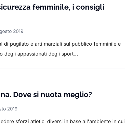
curezza femminile, i consigli
gosto 2019
 di pugilato e arti marziali sul pubblico femminile e
 degli appassionati degli sport...
ina. Dove si nuota meglio?
sto 2019
edere sforzi atletici diversi in base all'ambiente in cui