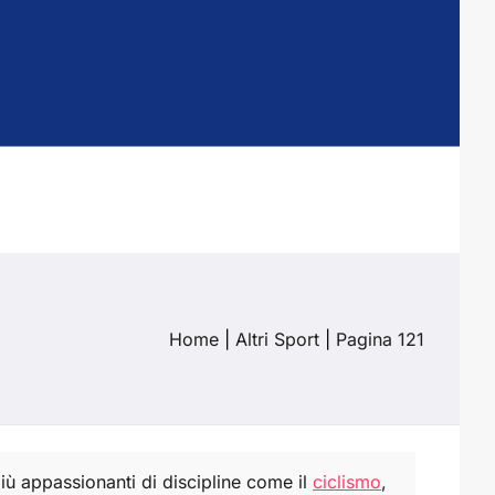
Home
|
Altri Sport
|
Pagina 121
iù appassionanti di discipline come il
ciclismo
,