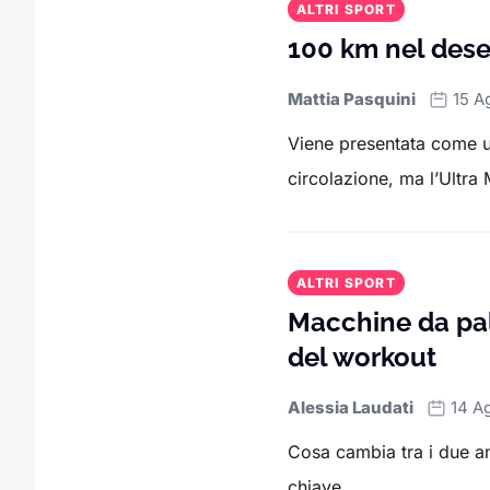
ALTRI SPORT
100 km nel deser
Mattia Pasquini
15 A
Viene presentata come un
circolazione, ma l’Ultra 
ALTRI SPORT
Macchine da pal
del workout
Alessia Laudati
14 A
Cosa cambia tra i due am
chiave