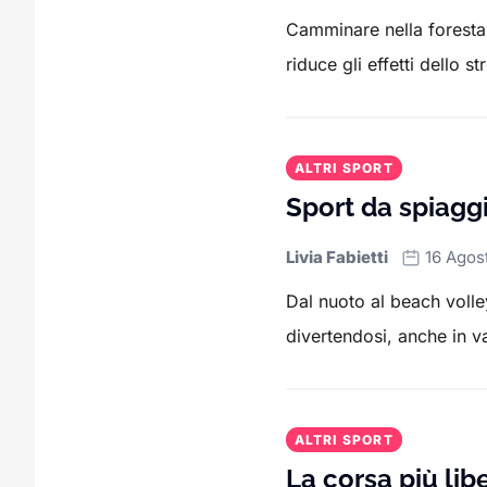
Camminare nella foresta 
riduce gli effetti dello st
ALTRI SPORT
Sport da spiaggi
Livia Fabietti
16 Agos
Dal nuoto al beach volley
divertendosi, anche in 
ALTRI SPORT
La corsa più lib