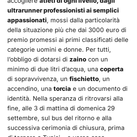
accogliere
atleti di ogni livello, dagli
ultrarunner professionisti ai semplici
appassionati
, mossi dalla particolarità
della situazione più che dai 3000 euro di
premio promessi ai primi classificati delle
categorie uomini e donne. Per tutti,
l’obbligo di dotarsi di
zaino
con un
minimo di due litri d’acqua, una
coperta
di sopravvivenza, un
fischietto
, un
accendino, una
torcia
e un documento di
identità. Nella speranza di ritrovarsi alla
fine, alle 3 di mattina di domenica 29
settembre, sul bus del ritorno e alla
successiva cerimonia di chiusura, prima