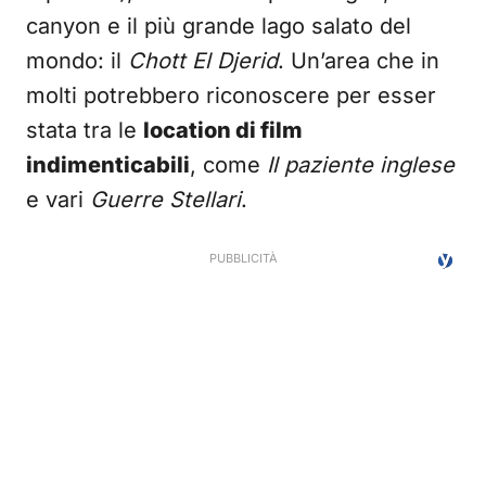
canyon e il più grande lago salato del
mondo: il
Chott El Djerid
. Un’area che in
molti potrebbero riconoscere per esser
stata tra le
location di film
indimenticabili
, come
Il paziente inglese
e vari
Guerre Stellari
.