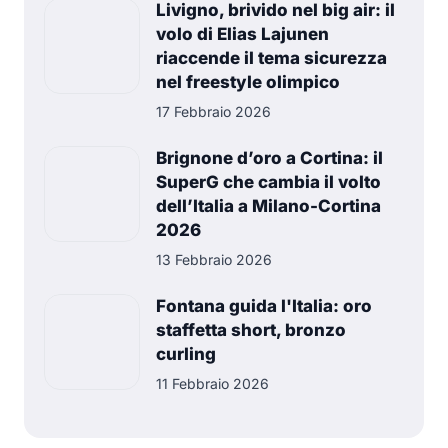
Livigno, brivido nel big air: il
volo di Elias Lajunen
riaccende il tema sicurezza
nel freestyle olimpico
17 Febbraio 2026
Brignone d’oro a Cortina: il
SuperG che cambia il volto
dell’Italia a Milano-Cortina
2026
13 Febbraio 2026
Fontana guida l'Italia: oro
staffetta short, bronzo
curling
11 Febbraio 2026