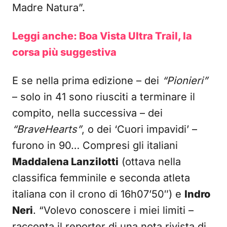
Madre Natura”.
Leggi anche: Boa Vista Ultra Trail, la
corsa più suggestiva
E se nella prima edizione – dei
“Pionieri”
– solo in 41 sono riusciti a terminare il
compito, nella successiva – dei
“BraveHearts”
, o dei ‘Cuori impavidi’ –
furono in 90… Compresi gli italiani
Maddalena Lanzilotti
(ottava nella
classifica femminile e seconda atleta
italiana con il crono di 16h07’50″) e
Indro
Neri
. “Volevo conoscere i miei limiti –
racconta il reporter di una nota rivista di