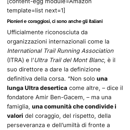
[content-egg module=Amazon
template=list next=1]
Pionieri e coraggiosi, ci sono anche gli italiani
Ufficialmente riconosciuta da
organizzazioni internazionali come la
International Trail Running Association
(ITRA) e l’
Ultra Trail del Mont Blanc
, è il
suo direttore a dare la definizione
definitiva della corsa. “Non solo
una
lunga Ultra desertica
come altre, – dice il
fondatore Amir Ben-Gacem, – ma una
famiglia,
una comunità che condivide i
valori
del coraggio, del rispetto, della
perseveranza e dell’umiltà di fronte a