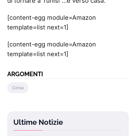
di tornare a Tunisi …e verso casa.
[content-egg module=Amazon
template=list next=1]
[content-egg module=Amazon
template=list next=1]
ARGOMENTI
Corsa
Ultime Notizie