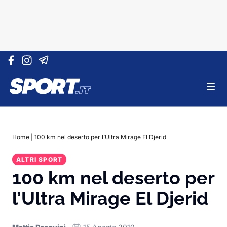
Vai al contenuto
Home
|
100 km nel deserto per l’Ultra Mirage El Djerid
ALTRI SPORT
100 km nel deserto per
l’Ultra Mirage El Djerid