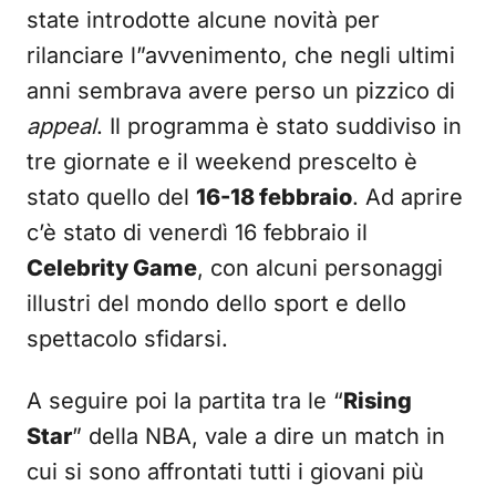
state introdotte alcune novità per
rilanciare l”avvenimento, che negli ultimi
anni sembrava avere perso un pizzico di
appeal
. Il programma è stato suddiviso in
tre giornate e il weekend prescelto è
stato quello del
16-18 febbraio
. Ad aprire
c’è stato di venerdì 16 febbraio il
Celebrity Game
, con alcuni personaggi
illustri del mondo dello sport e dello
spettacolo sfidarsi.
A seguire poi la partita tra le “
Rising
Star
” della NBA, vale a dire un match in
cui si sono affrontati tutti i giovani più