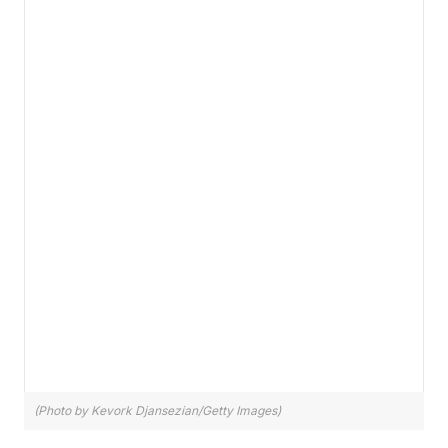
(Photo by Kevork Djansezian/Getty Images)