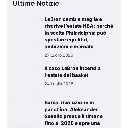
Ultime Notizie
LeBron cambia maglia e
riscrive l’estate NBA: perché
la scelta Philadelphia può
spostare equilibri,
ambizioni e mercato
27 Luglio 2026
Il caso LeBron incendia
l’estate del basket
24 Luglio 2026
Barça, rivoluzione in
panchina: Aleksander
Sekulic prende il timone
fino al 2028 e apre una