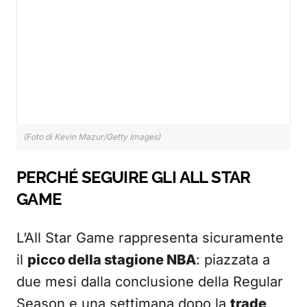
(Foto di Kevin Mazur/Getty Images)
PERCHÉ SEGUIRE GLI ALL STAR
GAME
L’All Star Game rappresenta sicuramente
il
picco della stagione NBA
: piazzata a
due mesi dalla conclusione della Regular
Season e una settimana dopo la
trade