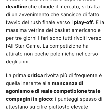
deadline
che chiude il mercato, si tratta
di un avvenimento che sancisce di fatto
l’avvio del rush finale verso i
play-off
. È la
massima vetrina del basket americano e
per tre giorni i fari sono tutti rivolti verso
l’All Star Game. La competizione ha
attirato non poche polemiche nel corso
degli anni.
La prima
critica
rivolta più di frequente è
quella inerente alla
mancanza di
agonismo e di reale competizione tra le
compagini in gioco
: i punteggi spesso di
attestano su cifre piuttosto elevate