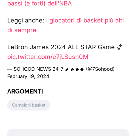
bassi (e forti) dell’NBA
Leggi anche:
I giocatori di basket più alti
di sempre
LeBron James 2024 ALL STAR Game 🏀
pic.twitter.com/e7jLSusn0M
— SOHOOD NEWS 24-7 🧨🔥🔥🔥 (@7Sohood)
February 19, 2024
ARGOMENTI
Campioni basket