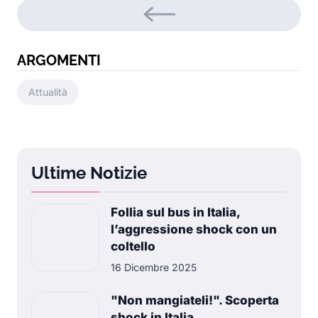
ARGOMENTI
Attualità
Ultime Notizie
Follia sul bus in Italia,
l’aggressione shock con un
coltello
16 Dicembre 2025
"Non mangiateli!". Scoperta
shock in Italia,