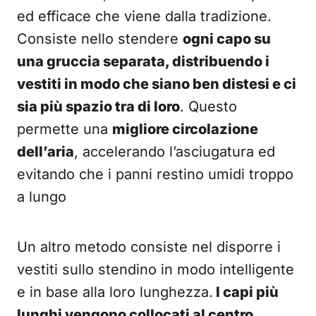
ed efficace che viene dalla tradizione.
Consiste nello stendere
ogni capo su
una gruccia separata, distribuendo i
vestiti in modo che siano ben distesi e ci
sia più spazio tra di loro
. Questo
permette una
migliore circolazione
dell’aria
, accelerando l’asciugatura ed
evitando che i panni restino umidi troppo
a lungo
Un altro metodo consiste nel disporre i
vestiti sullo stendino in modo intelligente
e in base alla loro lunghezza.
I capi più
lunghi vengono collocati al centro,