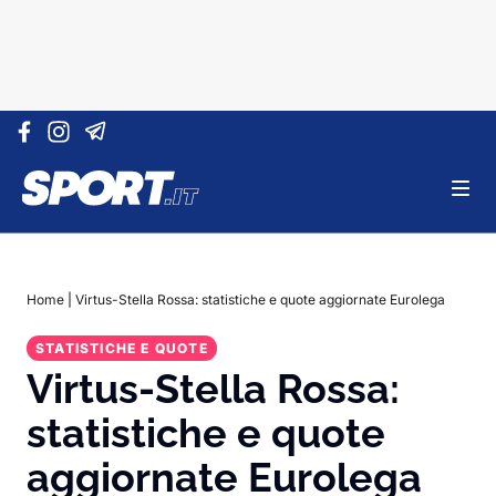
Vai al contenuto
Home
|
Virtus-Stella Rossa: statistiche e quote aggiornate Eurolega
STATISTICHE E QUOTE
Virtus-Stella Rossa:
statistiche e quote
aggiornate Eurolega