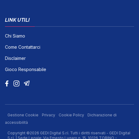
LINK UTILI
Chi Siamo
Come Contattarci
Disclaimer
Gioco Responsabile
Gestione Cookie
Privacy
Cookie Policy
Dichiarazione di
accessibilità
Copyright ©2026 GEDI Digital S.r.l. Tutti i diritti riservati - GEDI Digital
S.r.l. | Sede Legale: Via Ernesto Lugaro n. 15, 10126 TORINO -