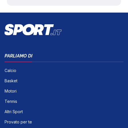
PARLIAMO DI
Calcio
Basket
Motori
Tennis
Altri Sport
Provato per te