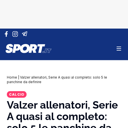
Vai al contenuto
Home
|
Valzer allenatori, Serie A quasi al completo: solo 5 le
panchine da definire
CALCIO
Valzer allenatori, Serie
A quasi al completo:
solo 5 le panchine da