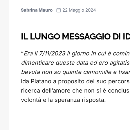
Sabrina Mauro
22 Maggio 2024
IL LUNGO MESSAGGIO DI I
“
Era il 7/11/2023 il giorno in cui è comi
dimenticare questa data ed ero agitatis
bevuta non so quante camomille e tisa
Ida Platano a proposito del suo percor
ricerca dell’amore che non si è conclu
volontà e la speranza risposta.