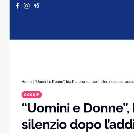
Vai al contenuto
Home
|
“Uomini e Donne”, Ida Platano rompe il silenzio dopo l’addi
GOSSIP
“Uomini e Donne”, 
silenzio dopo l’add