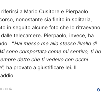
 riferirsi a Mario Cusitore e Pierpaolo
orso, nonostante sia finito in solitaria,
to in seguito alcune foto che lo ritraevano
 dalle telecamere. Pierpaolo, invece, ha
ndo: “
Hai messo me allo stesso livello di
Mi sono comportata come mi sentivo, ti ho
 sempre detto che ti vedevo con occhi
a
“, ha provato a giustificare lei. Il
 addio.