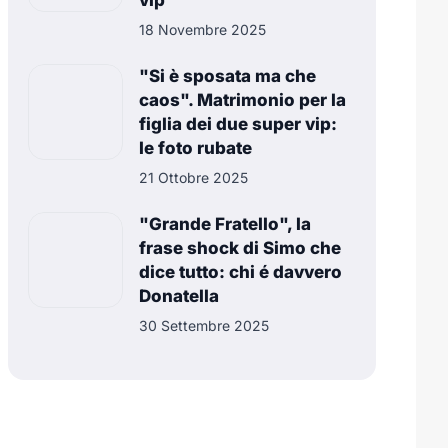
vip
18 Novembre 2025
"Si è sposata ma che
caos". Matrimonio per la
figlia dei due super vip:
le foto rubate
21 Ottobre 2025
"Grande Fratello", la
frase shock di Simo che
dice tutto: chi é davvero
Donatella
30 Settembre 2025