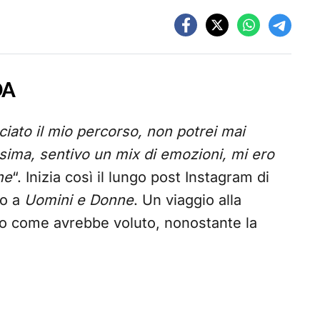
DA
nciato il mio percorso, non potrei mai
sima, sentivo un mix di emozioni, mi ero
ne
“. Inizia così il lungo post Instagram di
so a
Uomini e Donne
. Un viaggio alla
so come avrebbe voluto, nonostante la