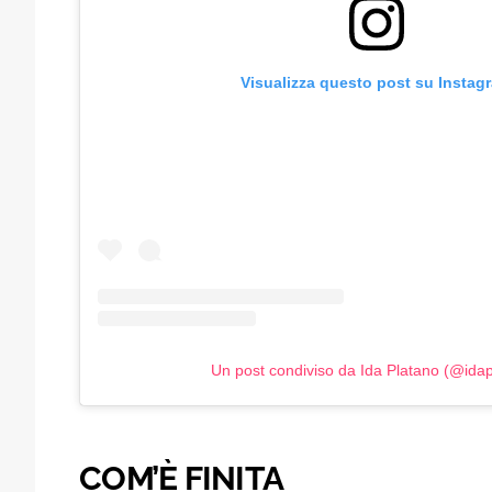
Visualizza questo post su Instag
Un post condiviso da Ida Platano (@ida
COM’È FINITA