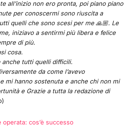
e all’inizio non ero pronta, poi piano piano
nute per conoscermi sono riuscita a
tutti quelli che sono scesi per me 🙏🏼. Le
, iniziavo a sentirmi più libera e felice
empre di più.
si cosa.
nche tutti quelli difficili.
diversamente da come l’avevo
he mi hanno sostenuta e anche chi non mi
rtunità e Grazie a tutta la redazione di
o)
i è operata: cos’è successo