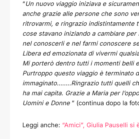
“
Un nuovo viaggio iniziava e sicurament
anche grazie alle persone che sono ve
ritrovarmi, e ringrazio indistintamente 
cose stavano iniziando a cambiare per me
nel conoscerli e nel farmi conoscere s
Libera ed emozionata di vivermi qualsia
Mi porterò dentro tutti i momenti belli e a
Purtroppo questo viaggio è terminato 
immaginato……..Ringrazio tutti quelli c
ha mai capita. Grazie a Maria per l’oppo
Uomini e Donne
” (continua dopo la fot
Leggi anche:
“Amici”, Giulia Pauselli s