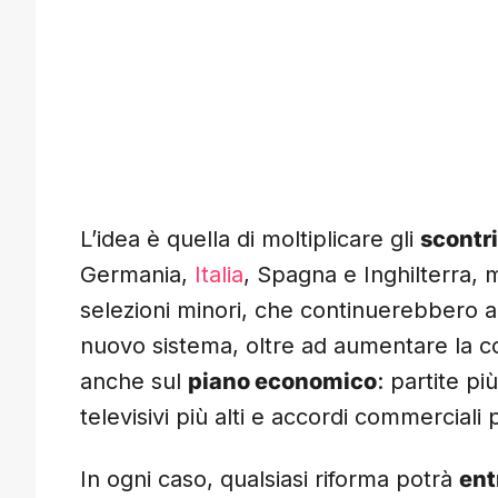
L’idea è quella di moltiplicare gli
scontri
Germania,
Italia
, Spagna e Inghilterra
selezioni minori, che continuerebbero 
nuovo sistema, oltre ad aumentare la co
anche sul
piano economico
: partite pi
televisivi più alti e accordi commerciali 
In ogni caso, qualsiasi riforma potrà
ent