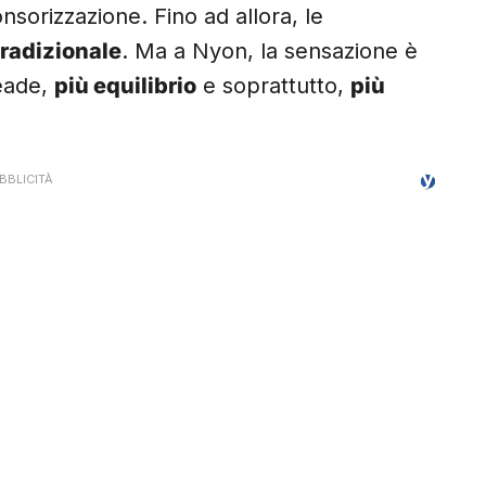
onsorizzazione. Fino ad allora, le
tradizionale
. Ma a Nyon, la sensazione è
leade,
più equilibrio
e soprattutto,
più