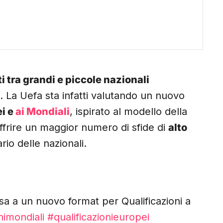
ti tra grandi e piccole nazionali
 La Uefa sta infatti valutando un nuovo
ei e
ai Mondiali
, ispirato al modello della
 offrire un maggior numero di sfide di
alto
rio delle nazionali.
nsa a un nuovo format per Qualificazioni a
nimondiali
#qualificazionieuropei