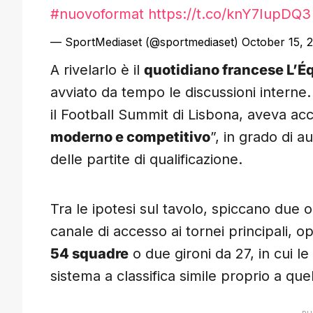
#nuovoformat
https://t.co/knY7IupDQ3
— SportMediaset (@sportmediaset)
October 15, 
A rivelarlo è il
quotidiano francese L’É
avviato da tempo le discussioni interne
il Football Summit di Lisbona, aveva acc
moderno e competitivo
”, in grado di a
delle partite di qualificazione.
Tra le ipotesi sul tavolo, spiccano due op
canale di accesso ai tornei principali, 
54 squadre
o due gironi da 27, in cui l
sistema a classifica simile proprio a que