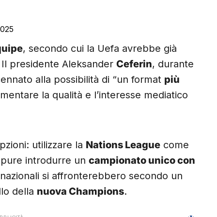
2025
quipe
, secondo cui la Uefa avrebbe già
. Il presidente Aleksander
Ceferin
, durante
ennato alla possibilità di “un format
più
umentare la qualità e l’interesse mediatico
zioni: utilizzare la
Nations League
come
oppure introdurre un
campionato unico con
e nazionali si affronterebbero secondo un
llo della
nuova Champions
.