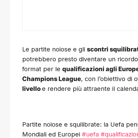
Le partite noiose e gli
scontri squilibra
potrebbero presto diventare un ricordo.
format per le
qualificazioni agli Europ
Champions League
, con l’obiettivo di
livello
e rendere più attraente il calenda
Partite noiose e squilibrate: la Uefa pe
Mondiali ed Europei
#uefa
#qualificazio