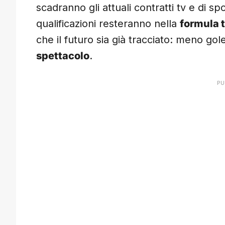
scadranno gli attuali contratti tv e di sp
qualificazioni resteranno nella
formula 
che il futuro sia già tracciato: meno go
spettacolo
.