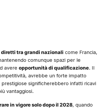
 diretti tra grandi nazionali
come Francia,
, mantenendo comunque spazi per le
ad avere
opportunità di qualificazione
. Il
mpetitività, avrebbe un forte impatto
ù prestigiose significherebbero infatti ricavi
più vantaggiosi.
rare in vigore solo dopo il 2028
, quando