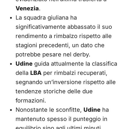
Venezia
.
La squadra giuliana ha
significativamente abbassato il suo
rendimento a rimbalzo rispetto alle
stagioni precedenti, un dato che
potrebbe pesare nel derby.
Udine
guida attualmente la classifica
della
LBA
per rimbalzi recuperati,
segnando un’inversione rispetto alle
tendenze storiche delle due
formazioni.
Nonostante le sconfitte,
Udine
ha
mantenuto spesso il punteggio in
equilibrio sino agli ultimi minuti,