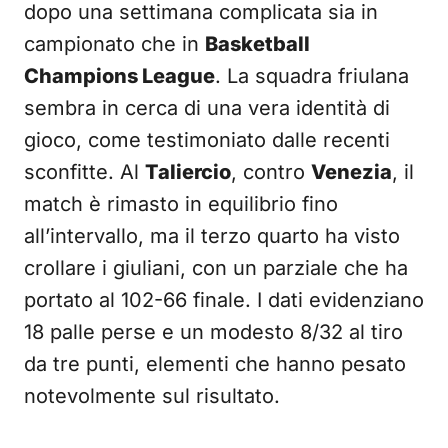
dopo una settimana complicata sia in
campionato che in
Basketball
Champions League
. La squadra friulana
sembra in cerca di una vera identità di
gioco, come testimoniato dalle recenti
sconfitte. Al
Taliercio
, contro
Venezia
, il
match è rimasto in equilibrio fino
all’intervallo, ma il terzo quarto ha visto
crollare i giuliani, con un parziale che ha
portato al 102-66 finale. I dati evidenziano
18 palle perse e un modesto 8/32 al tiro
da tre punti, elementi che hanno pesato
notevolmente sul risultato.