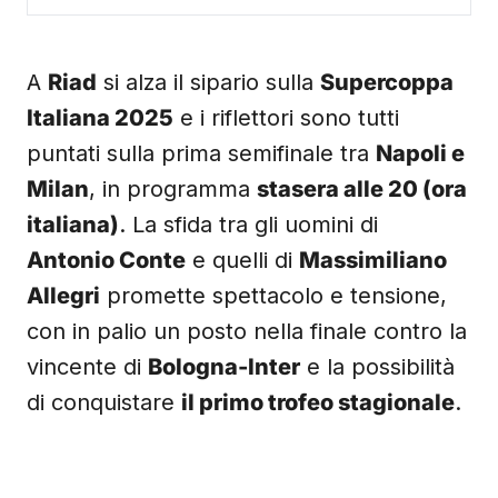
A
Riad
si alza il sipario sulla
Supercoppa
Italiana 2025
e i riflettori sono tutti
puntati sulla prima semifinale tra
Napoli e
Milan
, in programma
stasera alle 20 (ora
italiana)
. La sfida tra gli uomini di
Antonio Conte
e quelli di
Massimiliano
Allegri
promette spettacolo e tensione,
con in palio un posto nella finale contro la
vincente di
Bologna-Inter
e la possibilità
di conquistare
il primo trofeo stagionale
.