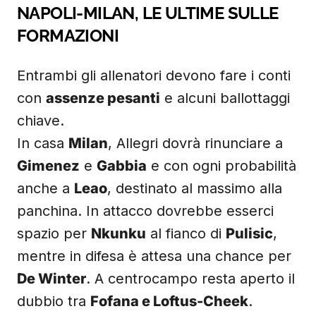
NAPOLI-MILAN, LE ULTIME SULLE
FORMAZIONI
Entrambi gli allenatori devono fare i conti
con
assenze pesanti
e alcuni ballottaggi
chiave.
In casa
Milan
, Allegri dovrà rinunciare a
Gimenez
e
Gabbia
e con ogni probabilità
anche a
Leao
, destinato al massimo alla
panchina. In attacco dovrebbe esserci
spazio per
Nkunku
al fianco di
Pulisic
,
mentre in difesa è attesa una chance per
De Winter
. A centrocampo resta aperto il
dubbio tra
Fofana e Loftus-Cheek
.