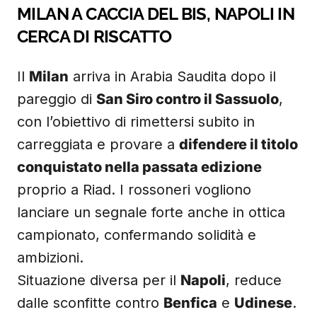
MILAN A CACCIA DEL BIS, NAPOLI IN
CERCA DI RISCATTO
Il
Milan
arriva in Arabia Saudita dopo il
pareggio di
San Siro contro il Sassuolo
,
con l’obiettivo di rimettersi subito in
carreggiata e provare a
difendere il titolo
conquistato nella passata edizione
proprio a Riad. I rossoneri vogliono
lanciare un segnale forte anche in ottica
campionato, confermando solidità e
ambizioni.
Situazione diversa per il
Napoli
, reduce
dalle sconfitte contro
Benfica
e
Udinese
.