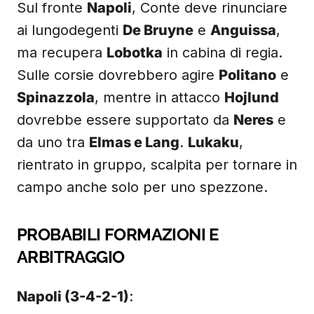
Sul fronte
Napoli
, Conte deve rinunciare
ai lungodegenti
De Bruyne
e
Anguissa
,
ma recupera
Lobotka
in cabina di regia.
Sulle corsie dovrebbero agire
Politano
e
Spinazzola
, mentre in attacco
Hojlund
dovrebbe essere supportato da
Neres
e
da uno tra
Elmas e Lang
.
Lukaku
,
rientrato in gruppo, scalpita per tornare in
campo anche solo per uno spezzone.
PROBABILI FORMAZIONI E
ARBITRAGGIO
Napoli (3-4-2-1)
: