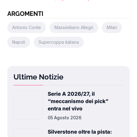
ARGOMENTI
Antonio Conte
Massimiliano Allegri
Milan
Napoli
Supercoppa italiana
Ultime Notizie
Serie A 2026/27, il
“meccanismo dei pick”
entra nel vivo
05 Agosto 2026
Silverstone oltre la pista: