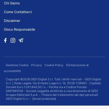
Chi Siamo
Come Contattarci
Disclaimer
Gioco Responsabile
Gestione Cookie
Privacy
Cookie Policy
Dichiarazione di
accessibilità
Copyright ©2026 GEDI Digital S.r.l. Tutti i diritti riservati - GEDI Digital
S.r.l. | Sede Legale: Via Ernesto Lugaro n. 15, 10126 TORINO - Capitale
Sociale Euro 1.051.844,00 i.v. - Partita Iva e Codice Fiscale:
0697891006 - Società soggetta all’attività e coordinamento di GEDI
Gruppo Editoriale S.p.A. - Titolare del trattamento dei dati personali:
GEDI Digital S.r.l. –
[email protected]