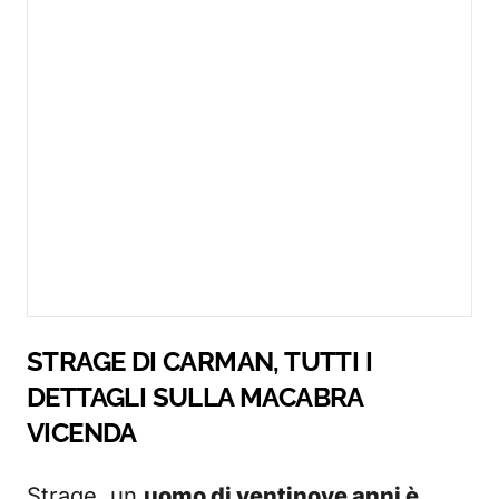
STRAGE DI CARMAN, TUTTI I
DETTAGLI SULLA MACABRA
VICENDA
Strage, un
uomo di ventinove anni è