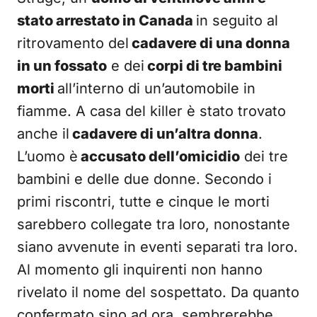
stato arrestato in Canada
in seguito al
ritrovamento del
cadavere di una donna
in un fossato
e dei
corpi di tre bambini
morti
all’interno di un’automobile in
fiamme. A casa del killer è stato trovato
anche il
cadavere di un’altra donna
.
L’uomo è
accusato dell’omicidio
dei tre
bambini e delle due donne. Secondo i
primi riscontri, tutte e cinque le morti
sarebbero collegate tra loro, nonostante
siano avvenute in eventi separati tra loro.
Al momento gli inquirenti non hanno
rivelato il nome del sospettato. Da quanto
confermato sino ad ora, sembrerebbe