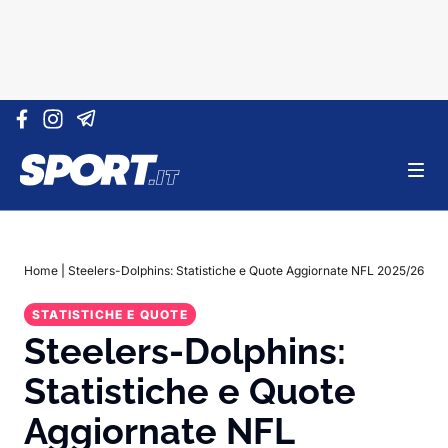
Vai al contenuto
Home
|
Steelers-Dolphins: Statistiche e Quote Aggiornate NFL 2025/26
STATISTICHE E QUOTE
Steelers-Dolphins:
Statistiche e Quote
Aggiornate NFL