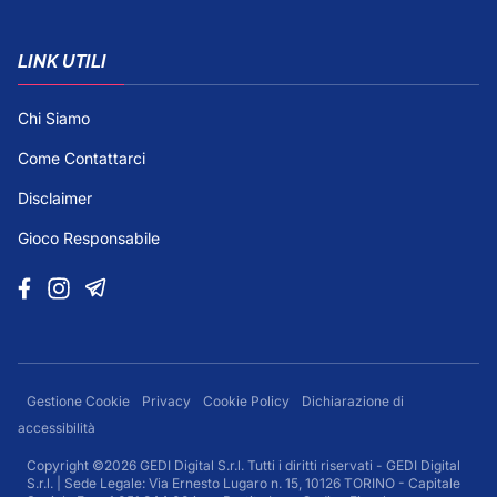
LINK UTILI
Chi Siamo
Come Contattarci
Disclaimer
Gioco Responsabile
Gestione Cookie
Privacy
Cookie Policy
Dichiarazione di
accessibilità
Copyright ©2026 GEDI Digital S.r.l. Tutti i diritti riservati - GEDI Digital
S.r.l. | Sede Legale: Via Ernesto Lugaro n. 15, 10126 TORINO - Capitale