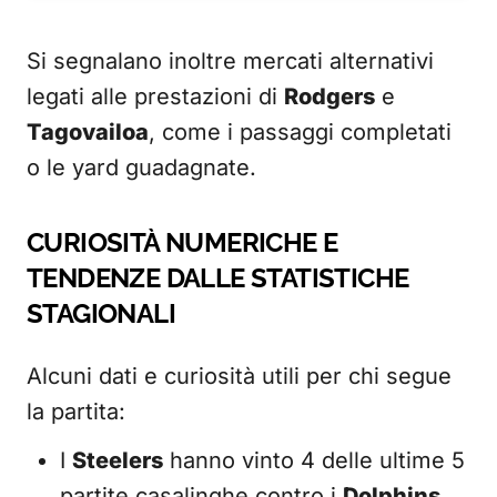
Si segnalano inoltre mercati alternativi
legati alle prestazioni di
Rodgers
e
Tagovailoa
, come i passaggi completati
o le yard guadagnate.
CURIOSITÀ NUMERICHE E
TENDENZE DALLE STATISTICHE
STAGIONALI
Alcuni dati e curiosità utili per chi segue
la partita:
I
Steelers
hanno vinto 4 delle ultime 5
partite casalinghe contro i
Dolphins
.