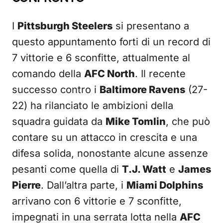
I
Pittsburgh Steelers
si presentano a
questo appuntamento forti di un record di
7 vittorie e 6 sconfitte, attualmente al
comando della
AFC North
. Il recente
successo contro i
Baltimore Ravens
(27-
22) ha rilanciato le ambizioni della
squadra guidata da
Mike Tomlin
, che può
contare su un attacco in crescita e una
difesa solida, nonostante alcune assenze
pesanti come quella di
T.J. Watt
e
James
Pierre
. Dall’altra parte, i
Miami Dolphins
arrivano con 6 vittorie e 7 sconfitte,
impegnati in una serrata lotta nella
AFC