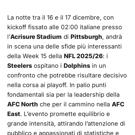
La notte tra il 16 e il 17 dicembre, con
kickoff fissato alle 02:00 italiane presso
l’
Acrisure Stadium
di
Pittsburgh
, andrà
in scena una delle sfide più interessanti
della Week 15 della
NFL 2025/26
: i
Steelers
ospitano i
Dolphins
in un
confronto che potrebbe risultare decisivo
nella corsa ai playoff. In palio punti
fondamentali sia per la leadership della
AFC North
che per il cammino nella
AFC
East
. L’evento promette equilibrio e
grande intensità, attirando l’attenzione di
pubblico e appassionati di statistiche e