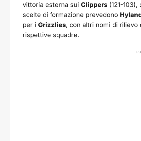
vittoria esterna sui
Clippers
(121-103),
scelte di formazione prevedono
Hylan
per i
Grizzlies
, con altri nomi di rilievo
rispettive squadre.