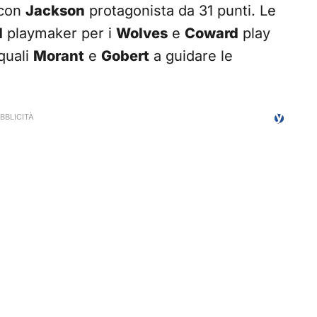
 con
Jackson
protagonista da 31 punti. Le
d
playmaker per i
Wolves
e
Coward
play
 quali
Morant
e
Gobert
a guidare le