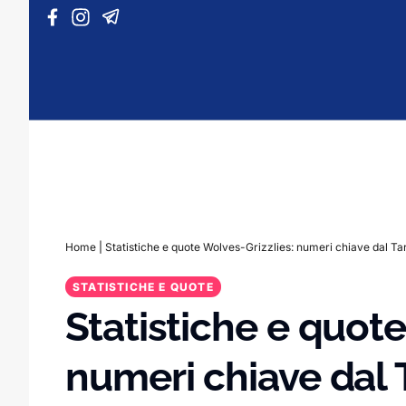
Vai al contenuto
Home
|
Statistiche e quote Wolves-Grizzlies: numeri chiave dal Ta
STATISTICHE E QUOTE
Statistiche e quote
numeri chiave dal 