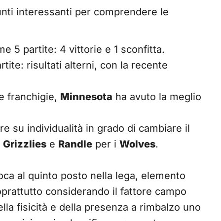
punti interessanti per comprendere le
me 5 partite: 4 vittorie e 1 sconfitta.
tite: risultati alterni, con la recente
ue franchigie,
Minnesota
ha avuto la meglio
 su individualità in grado di cambiare il
i
Grizzlies
e
Randle
per i
Wolves
.
loca al quinto posto nella lega, elemento
oprattutto considerando il fattore campo
ella fisicità e della presenza a rimbalzo uno