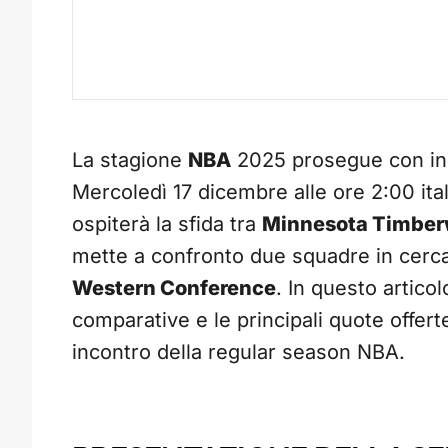
La stagione
NBA
2025 prosegue con inc
Mercoledì 17 dicembre alle ore 2:00 ital
ospiterà la sfida tra
Minnesota Timber
mette a confronto due squadre in cerca
Western Conference
. In questo articol
comparative e le principali quote offe
incontro della regular season NBA.