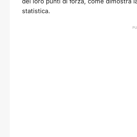
dei loro punti di forza, come dimostra l
statistica.