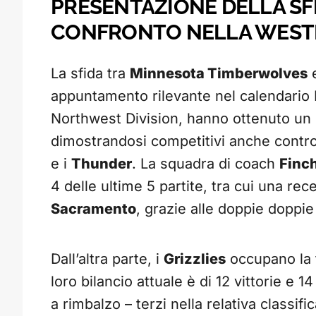
PRESENTAZIONE DELLA SFI
CONFRONTO NELLA WEST
La sfida tra
Minnesota Timberwolves
appuntamento rilevante nel calendario
Northwest Division, hanno ottenuto un re
dimostrandosi competitivi anche contro 
e i
Thunder
. La squadra di coach
Finc
4 delle ultime 5 partite, tra cui una re
Sacramento
, grazie alle doppie doppie
Dall’altra parte, i
Grizzlies
occupano la t
loro bilancio attuale è di 12 vittorie e 
a rimbalzo – terzi nella relativa classif