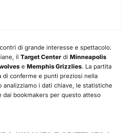
ontri di grande interesse e spettacolo.
iane, il
Target Center
di
Minneapolis
wolves
e
Memphis Grizzlies
. La partita
 di conferme e punti preziosi nella
o analizziamo i dati chiave, le statistiche
rte dai bookmakers per questo atteso