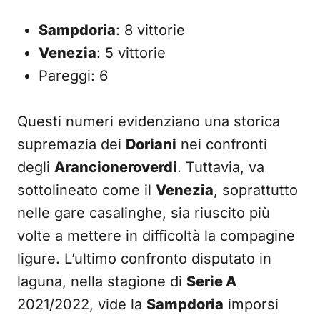
Sampdoria
: 8 vittorie
Venezia
: 5 vittorie
Pareggi: 6
Questi numeri evidenziano una storica
supremazia dei
Doriani
nei confronti
degli
Arancioneroverdi
. Tuttavia, va
sottolineato come il
Venezia
, soprattutto
nelle gare casalinghe, sia riuscito più
volte a mettere in difficoltà la compagine
ligure. L’ultimo confronto disputato in
laguna, nella stagione di
Serie A
2021/2022, vide la
Sampdoria
imporsi