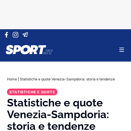
Vai al contenuto
Home
|
Statistiche e quote Venezia-Sampdoria: storia e tendenze
STATISTICHE E QUOTE
Statistiche e quote
Venezia-Sampdoria:
storia e tendenze