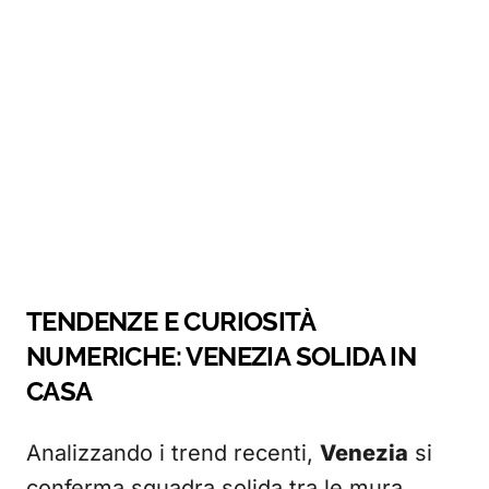
TENDENZE E CURIOSITÀ
NUMERICHE: VENEZIA SOLIDA IN
CASA
Analizzando i trend recenti,
Venezia
si
conferma squadra solida tra le mura