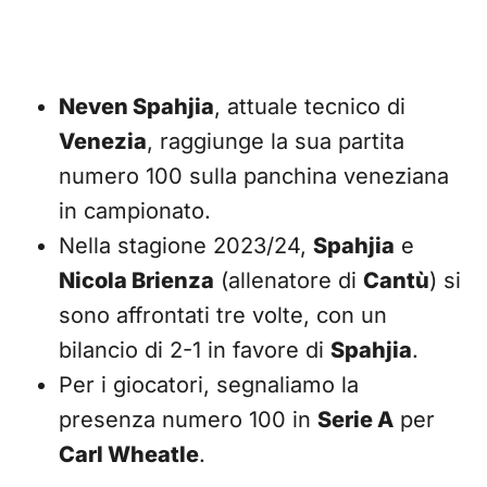
Neven Spahjia
, attuale tecnico di
Venezia
, raggiunge la sua partita
numero 100 sulla panchina veneziana
in campionato.
Nella stagione 2023/24,
Spahjia
e
Nicola Brienza
(allenatore di
Cantù
) si
sono affrontati tre volte, con un
bilancio di 2-1 in favore di
Spahjia
.
Per i giocatori, segnaliamo la
presenza numero 100 in
Serie A
per
Carl Wheatle
.