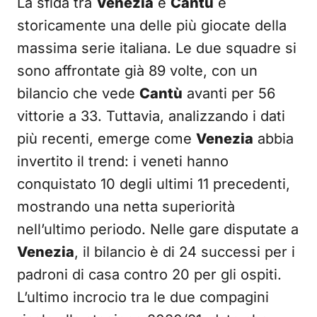
La sfida tra
Venezia
e
Cantù
è
storicamente una delle più giocate della
massima serie italiana. Le due squadre si
sono affrontate già 89 volte, con un
bilancio che vede
Cantù
avanti per 56
vittorie a 33. Tuttavia, analizzando i dati
più recenti, emerge come
Venezia
abbia
invertito il trend: i veneti hanno
conquistato 10 degli ultimi 11 precedenti,
mostrando una netta superiorità
nell’ultimo periodo. Nelle gare disputate a
Venezia
, il bilancio è di 24 successi per i
padroni di casa contro 20 per gli ospiti.
L’ultimo incrocio tra le due compagini