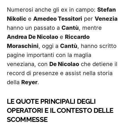
Numerosi anche gli ex in campo:
Stefan
Nikolic
e
Amedeo Tessitori
per
Venezia
hanno un passato a
Cantù
, mentre
Andrea De Nicolao
e
Riccardo
Moraschini
, oggi a
Cantù
, hanno scritto
pagine importanti con la maglia
veneziana, con
De Nicolao
che detiene il
record di presenze e assist nella storia
della
Reyer
.
LE QUOTE PRINCIPALI DEGLI
OPERATORI E IL CONTESTO DELLE
SCOMMESSE