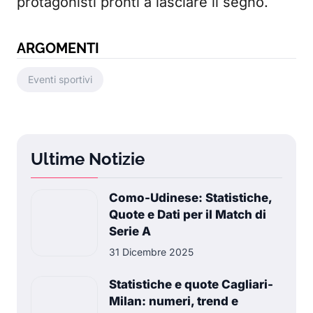
protagonisti pronti a lasciare il segno.
ARGOMENTI
Eventi sportivi
Ultime Notizie
Como-Udinese: Statistiche,
Quote e Dati per il Match di
Serie A
31 Dicembre 2025
Statistiche e quote Cagliari-
Milan: numeri, trend e