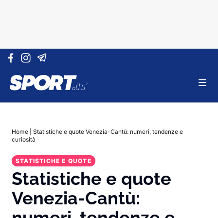
Vai al contenuto
Home
|
Statistiche e quote Venezia-Cantù: numeri, tendenze e
curiosità
STATISTICHE E QUOTE
Statistiche e quote
Venezia-Cantù:
numeri, tendenze e