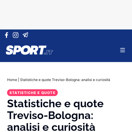
Vai al contenuto
Home
|
Statistiche e quote Treviso-Bologna: analisi e curiosità
STATISTICHE E QUOTE
Statistiche e quote
Treviso-Bologna:
analisi e curiosità