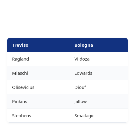
Treviso
Bologna
Ragland
Vildoza
Miaschi
Edwards
Olisevicius
Diouf
Pinkins
Jallow
Stephens
Smailagic