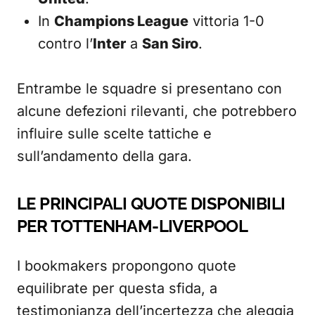
In
Champions League
vittoria 1-0
contro l’
Inter
a
San Siro
.
Entrambe le squadre si presentano con
alcune defezioni rilevanti, che potrebbero
influire sulle scelte tattiche e
sull’andamento della gara.
LE PRINCIPALI QUOTE DISPONIBILI
PER TOTTENHAM-LIVERPOOL
I bookmakers propongono quote
equilibrate per questa sfida, a
testimonianza dell’incertezza che aleggia