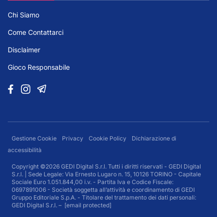
Chi Siamo
Come Contattarci
Disclaimer
Gioco Responsabile
Gestione Cookie
Privacy
Cookie Policy
Dichiarazione di
accessibilità
Copyright ©2026 GEDI Digital S.r.l. Tutti i diritti riservati - GEDI Digital
S.r.l. | Sede Legale: Via Ernesto Lugaro n. 15, 10126 TORINO - Capitale
Sociale Euro 1.051.844,00 i.v. - Partita Iva e Codice Fiscale:
0697891006 - Società soggetta all’attività e coordinamento di GEDI
Gruppo Editoriale S.p.A. - Titolare del trattamento dei dati personali:
GEDI Digital S.r.l. –
[email protected]