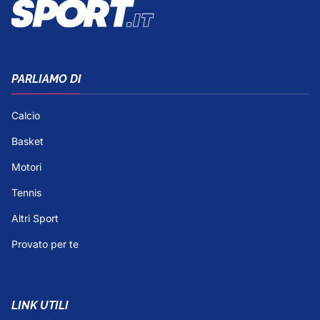
PARLIAMO DI
Calcio
Basket
Motori
Tennis
Altri Sport
Provato per te
LINK UTILI