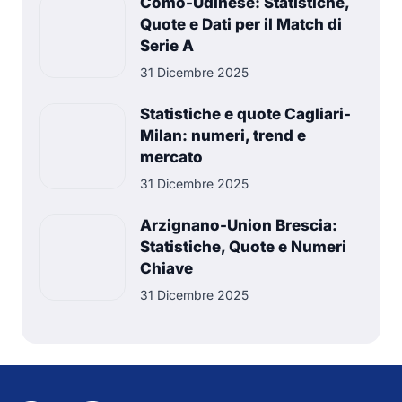
Como-Udinese: Statistiche,
Quote e Dati per il Match di
Serie A
31 Dicembre 2025
Statistiche e quote Cagliari-
Milan: numeri, trend e
mercato
31 Dicembre 2025
Arzignano-Union Brescia:
Statistiche, Quote e Numeri
Chiave
31 Dicembre 2025