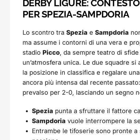
DERBY LIGURE: CONTESTO,
PER SPEZIA-SAMPDORIA
Lo scontro tra
Spezia
e
Sampdoria
non
ma assume i contorni di una vera e propr
stadio
Picco
, da sempre teatro di sfide
un’atmosfera unica. Le due squadre si af
la posizione in classifica e regalare una 
ancora più intensa dal recente passato:
prevalso per 2-0, lasciando un segno ne
Spezia
punta a sfruttare il fattore 
Sampdoria
vuole interrompere la seri
Entrambe le tifoserie sono pronte a 