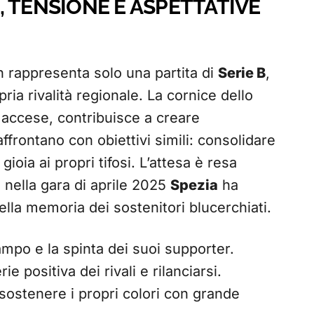
 TENSIONE E ASPETTATIVE
 rappresenta solo una partita di
Serie B
,
ia rivalità regionale. La cornice dello
 accese, contribuisce a creare
frontano con obiettivi simili: consolidare
gioia ai propri tifosi. L’attesa è resa
 nella gara di aprile 2025
Spezia
ha
lla memoria dei sostenitori blucerchiati.
campo e la spinta dei suoi supporter.
e positiva dei rivali e rilanciarsi.
sostenere i propri colori con grande