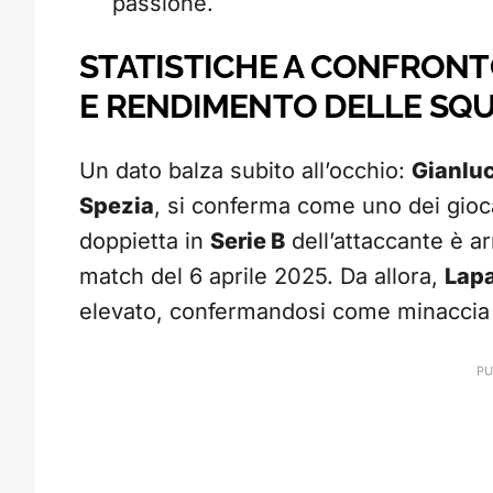
passione.
STATISTICHE A CONFRONT
E RENDIMENTO DELLE SQ
Un dato balza subito all’occhio:
Gianlu
Spezia
, si conferma come uno dei giocat
doppietta in
Serie B
dell’attaccante è ar
match del 6 aprile 2025. Da allora,
Lap
elevato, confermandosi come minaccia c