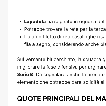
Lapadula
ha segnato in ognuna delle
Potrebbe trovare la rete per la terza
L’ultimo filotto di reti casalinghe r
fila a segno, considerando anche pla
Sul versante blucerchiato, la squadra 
migliorare la fase difensiva per arginare
Serie B
. Da segnalare anche la presen
elemento che potrebbe dare solidità al 
QUOTE PRINCIPALI DEL MA