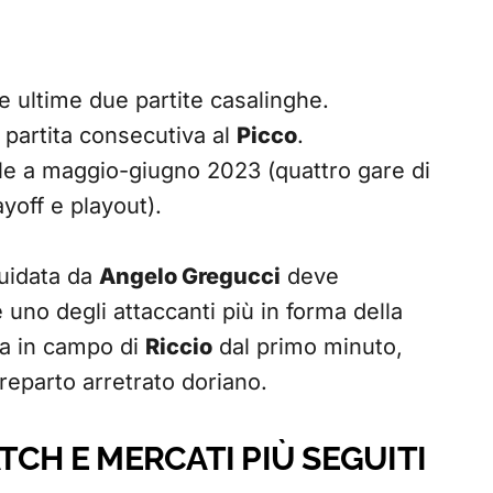
 ultime due partite casalinghe.
 partita consecutiva al
Picco
.
isale a maggio-giugno 2023 (quattro gare di
yoff e playout).
guidata da
Angelo Gregucci
deve
 uno degli attaccanti più in forma della
za in campo di
Riccio
dal primo minuto,
reparto arretrato doriano.
TCH E MERCATI PIÙ SEGUITI