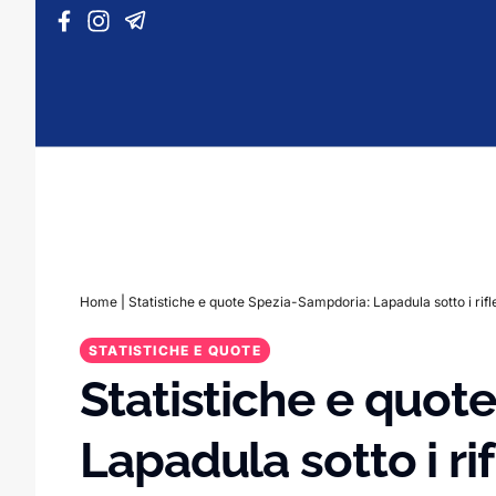
Vai al contenuto
Home
|
Statistiche e quote Spezia-Sampdoria: Lapadula sotto i rifle
STATISTICHE E QUOTE
Statistiche e quot
Lapadula sotto i rif