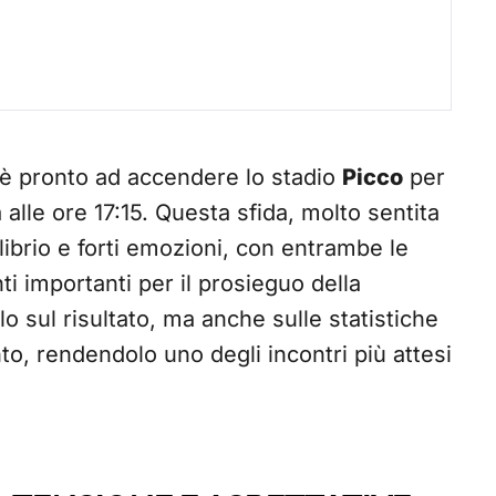
è pronto ad accendere lo stadio
Picco
per
alle ore 17:15. Questa sfida, molto sentita
librio e forti emozioni, con entrambe le
i importanti per il prosieguo della
o sul risultato, ma anche sulle statistiche
o, rendendolo uno degli incontri più attesi