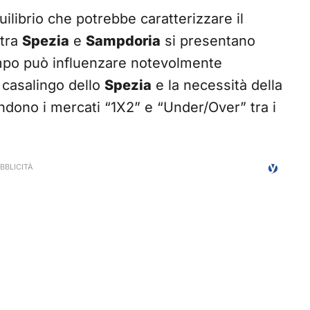
ilibrio che potrebbe caratterizzare il
 tra
Spezia
e
Sampdoria
si presentano
ampo può influenzare notevolmente
o casalingo dello
Spezia
e la necessità della
rendono i mercati “1X2” e “Under/Over” tra i