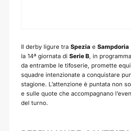
Il derby ligure tra
Spezia
e
Sampdoria
la 14ª giornata di
Serie B
, in programma 
da entrambe le tifoserie, promette equi
squadre intenzionate a conquistare punt
stagione. L’attenzione è puntata non sol
e sulle quote che accompagnano l’event
del turno.