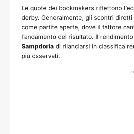
Le quote dei bookmakers riflettono l’equ
derby. Generalmente, gli scontri diretti
come partite aperte, dove il fattore c
l’andamento del risultato. Il rendiment
Sampdoria
di rilanciarsi in classifica 
più osservati.