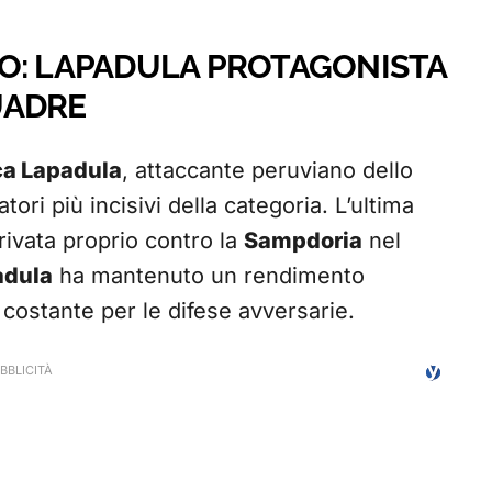
O: LAPADULA PROTAGONISTA
UADRE
ca Lapadula
, attaccante peruviano dello
ori più incisivi della categoria. L’ultima
rivata proprio contro la
Sampdoria
nel
adula
ha mantenuto un rendimento
ostante per le difese avversarie.