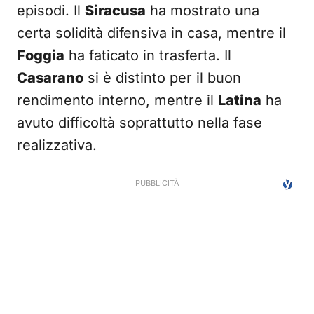
episodi. Il
Siracusa
ha mostrato una
certa solidità difensiva in casa, mentre il
Foggia
ha faticato in trasferta. Il
Casarano
si è distinto per il buon
rendimento interno, mentre il
Latina
ha
avuto difficoltà soprattutto nella fase
realizzativa.