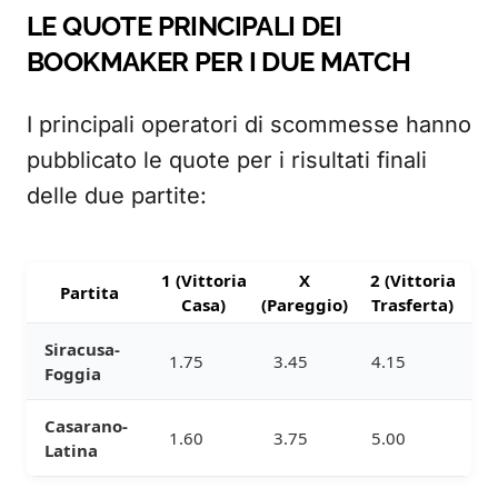
LE QUOTE PRINCIPALI DEI
BOOKMAKER PER I DUE MATCH
I principali operatori di scommesse hanno
pubblicato le quote per i risultati finali
delle due partite:
1 (Vittoria
X
2 (Vittoria
Partita
Casa)
(Pareggio)
Trasferta)
Siracusa-
1.75
3.45
4.15
Foggia
Casarano-
1.60
3.75
5.00
Latina