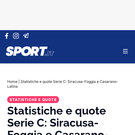
Vai al contenuto
Home
|
Statistiche e quote Serie C: Siracusa-Foggia e Casarano-
Latina
STATISTICHE E QUOTE
Statistiche e quote
Serie C: Siracusa-
Foggia e Casarano-