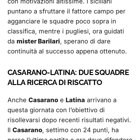
con motivazioni altissime. I siciliani
puntano a sfruttare il fattore campo per
agganciare le squadre poco sopra in
classifica, mentre i pugliesi, ora guidati
da
mister Barilari
, sperano di dare
continuità al successo appena ottenuto.
CASARANO-LATINA: DUE SQUADRE
ALLA RICERCA DI RISCATTO
Anche
Casarano
e
Latina
arrivano a
questa giornata con l’obiettivo di
risollevarsi dopo recenti risultati negativi.
Il
Casarano
, settimo con 24 punti, ha