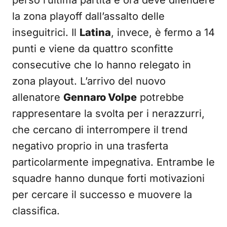
perso l’ultima partita e ora deve difendere
la zona playoff dall’assalto delle
inseguitrici. Il
Latina
, invece, è fermo a 14
punti e viene da quattro sconfitte
consecutive che lo hanno relegato in
zona playout. L’arrivo del nuovo
allenatore
Gennaro Volpe
potrebbe
rappresentare la svolta per i nerazzurri,
che cercano di interrompere il trend
negativo proprio in una trasferta
particolarmente impegnativa. Entrambe le
squadre hanno dunque forti motivazioni
per cercare il successo e muovere la
classifica.