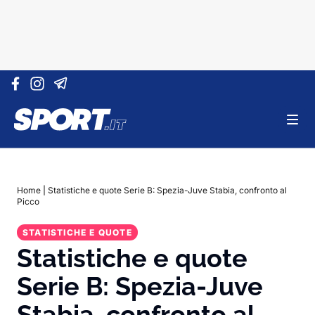
Vai al contenuto
Home
|
Statistiche e quote Serie B: Spezia-Juve Stabia, confronto al
Picco
STATISTICHE E QUOTE
Statistiche e quote
Serie B: Spezia-Juve
Stabia, confronto al