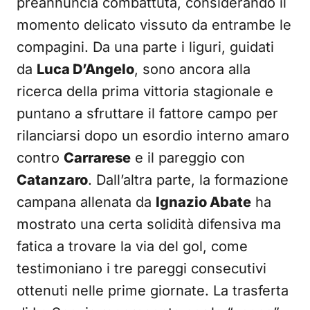
preannuncia combattuta, considerando il
momento delicato vissuto da entrambe le
compagini. Da una parte i liguri, guidati
da
Luca D’Angelo
, sono ancora alla
ricerca della prima vittoria stagionale e
puntano a sfruttare il fattore campo per
rilanciarsi dopo un esordio interno amaro
contro
Carrarese
e il pareggio con
Catanzaro
. Dall’altra parte, la formazione
campana allenata da
Ignazio Abate
ha
mostrato una certa solidità difensiva ma
fatica a trovare la via del gol, come
testimoniano i tre pareggi consecutivi
ottenuti nelle prime giornate. La trasferta