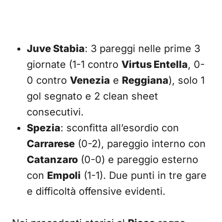
Juve Stabia
: 3 pareggi nelle prime 3
giornate (1-1 contro
Virtus Entella
, 0-
0 contro
Venezia
e
Reggiana
), solo 1
gol segnato e 2 clean sheet
consecutivi.
Spezia
: sconfitta all’esordio con
Carrarese
(0-2), pareggio interno con
Catanzaro
(0-0) e pareggio esterno
con
Empoli
(1-1). Due punti in tre gare
e difficoltà offensive evidenti.