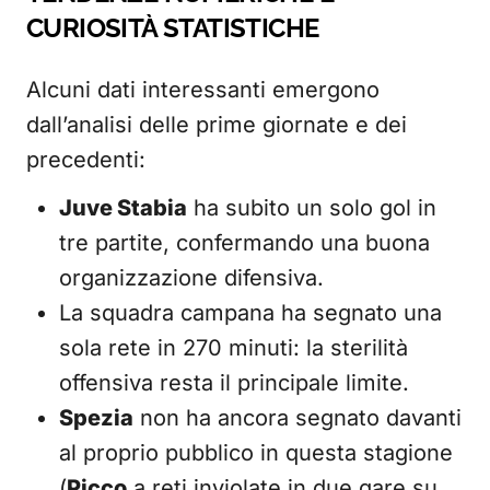
CURIOSITÀ STATISTICHE
Alcuni dati interessanti emergono
dall’analisi delle prime giornate e dei
precedenti:
Juve Stabia
ha subito un solo gol in
tre partite, confermando una buona
organizzazione difensiva.
La squadra campana ha segnato una
sola rete in 270 minuti: la sterilità
offensiva resta il principale limite.
Spezia
non ha ancora segnato davanti
al proprio pubblico in questa stagione
(
Picco
a reti inviolate in due gare su