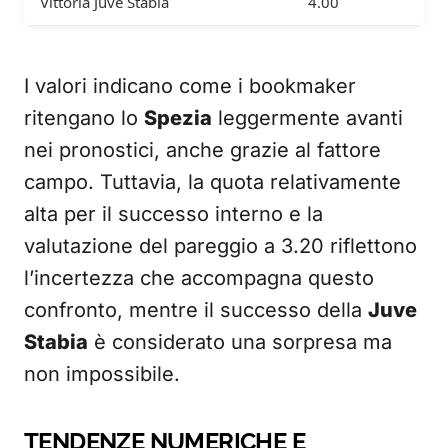
Vittoria Juve Stabia
4.00
I valori indicano come i bookmaker
ritengano lo
Spezia
leggermente avanti
nei pronostici, anche grazie al fattore
campo. Tuttavia, la quota relativamente
alta per il successo interno e la
valutazione del pareggio a 3.20 riflettono
l’incertezza che accompagna questo
confronto, mentre il successo della
Juve
Stabia
è considerato una sorpresa ma
non impossibile.
TENDENZE NUMERICHE E