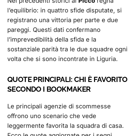
Nei precedenti storici al
Picco
regna
l’equilibrio: in quattro sfide disputate, si
registrano una vittoria per parte e due
pareggi. Questi dati confermano
l’imprevedibilità della sfida e la
sostanziale parità tra le due squadre ogni
volta che si sono incontrate in Liguria.
QUOTE PRINCIPALI: CHI È FAVORITO
SECONDO I BOOKMAKER
Le principali agenzie di scommesse
offrono uno scenario che vede
leggermente favorita la squadra di casa.
Ecco le quote aggiornate per i segni