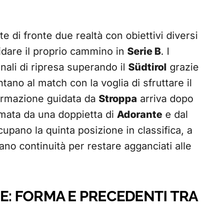
e di fronte due realtà con obiettivi diversi
idare il proprio cammino in
Serie B
. I
ali di ripresa superando il
Südtirol
grazie
tano al match con la voglia di sfruttare il
formazione guidata da
Stroppa
arriva dopo
irmata da una doppietta di
Adorante
e dal
cupano la quinta posizione in classifica, a
ano continuità per restare agganciati alle
HE: FORMA E PRECEDENTI TRA