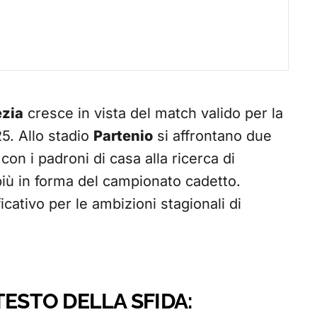
zia
cresce in vista del match valido per la
5. Allo stadio
Partenio
si affrontano due
on i padroni di casa alla ricerca di
più in forma del campionato cadetto.
cativo per le ambizioni stagionali di
TESTO DELLA SFIDA: