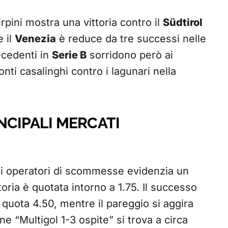
irpini mostra una vittoria contro il
Südtirol
 il
Venezia
è reduce da tre successi nelle
ecedenti in
Serie B
sorridono però ai
nti casalinghi contro i lagunari nella
NCIPALI MERCATI
pali operatori di scommesse evidenzia un
ittoria è quotata intorno a 1.75. Il successo
 quota 4.50, mentre il pareggio si aggira
ne “Multigol 1-3 ospite” si trova a circa