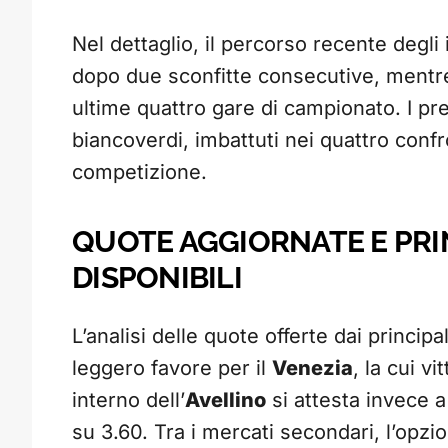
Nel dettaglio, il percorso recente degli 
dopo due sconfitte consecutive, mentre
ultime quattro gare di campionato. I pr
biancoverdi, imbattuti nei quattro confro
competizione.
QUOTE AGGIORNATE E PRI
DISPONIBILI
L’analisi delle quote offerte dai princi
leggero favore per il
Venezia
, la cui v
interno dell’
Avellino
si attesta invece a
su 3.60. Tra i mercati secondari, l’opzio