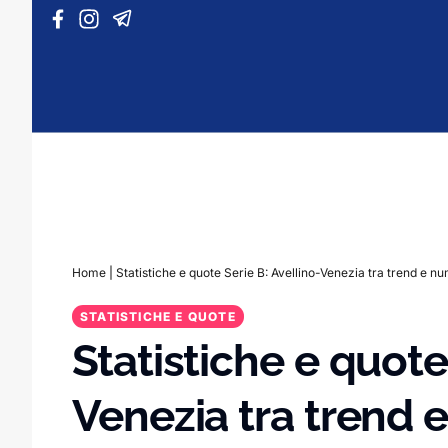
Vai al contenuto
Home
|
Statistiche e quote Serie B: Avellino-Venezia tra trend e nu
STATISTICHE E QUOTE
Statistiche e quote
Venezia tra trend 