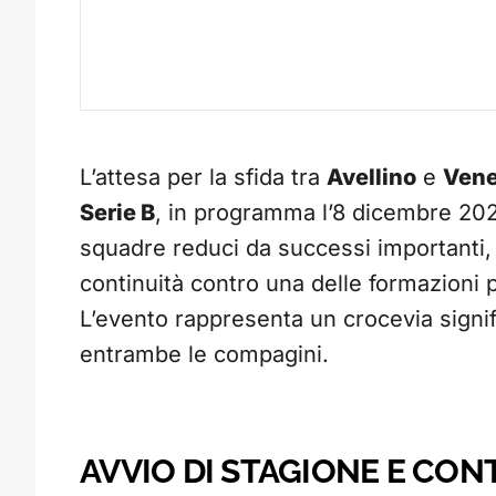
L’attesa per la sfida tra
Avellino
e
Vene
Serie B
, in programma l’8 dicembre 202
squadre reduci da successi importanti, c
continuità contro una delle formazioni 
L’evento rappresenta un crocevia signifi
entrambe le compagini.
AVVIO DI STAGIONE E CON