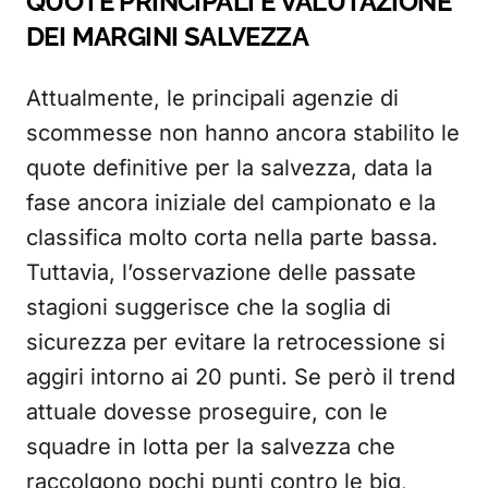
QUOTE PRINCIPALI E VALUTAZIONE
DEI MARGINI SALVEZZA
Attualmente, le principali agenzie di
scommesse non hanno ancora stabilito le
quote definitive per la salvezza, data la
fase ancora iniziale del campionato e la
classifica molto corta nella parte bassa.
Tuttavia, l’osservazione delle passate
stagioni suggerisce che la soglia di
sicurezza per evitare la retrocessione si
aggiri intorno ai 20 punti. Se però il trend
attuale dovesse proseguire, con le
squadre in lotta per la salvezza che
raccolgono pochi punti contro le big,