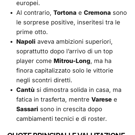
europei.
Al contrario,
Tortona
e
Cremona
sono
le sorprese positive, inseritesi tra le
prime otto.
Napoli
aveva ambizioni superiori,
soprattutto dopo l’arrivo di un top
player come
Mitrou-Long
, ma ha
finora capitalizzato solo le vittorie
negli scontri diretti.
Cantù
si dimostra solida in casa, ma
fatica in trasferta, mentre
Varese
e
Sassari
sono in crescita dopo
cambiamenti tecnici e di roster.