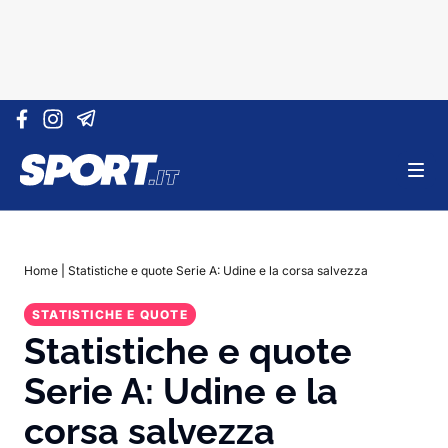
Vai al contenuto
Home
|
Statistiche e quote Serie A: Udine e la corsa salvezza
STATISTICHE E QUOTE
Statistiche e quote
Serie A: Udine e la
corsa salvezza