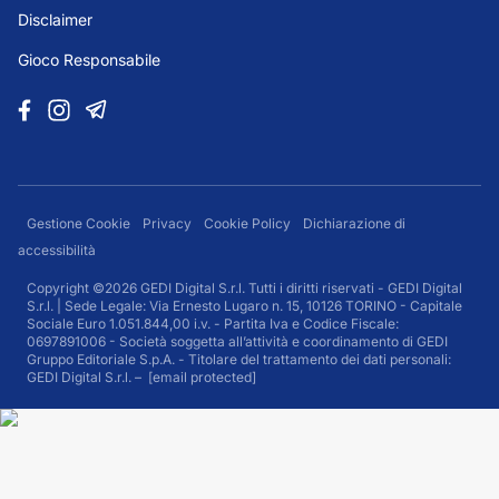
Disclaimer
Gioco Responsabile
Gestione Cookie
Privacy
Cookie Policy
Dichiarazione di
accessibilità
Copyright ©2026 GEDI Digital S.r.l. Tutti i diritti riservati - GEDI Digital
S.r.l. | Sede Legale: Via Ernesto Lugaro n. 15, 10126 TORINO - Capitale
Sociale Euro 1.051.844,00 i.v. - Partita Iva e Codice Fiscale:
0697891006 - Società soggetta all’attività e coordinamento di GEDI
Gruppo Editoriale S.p.A. - Titolare del trattamento dei dati personali:
GEDI Digital S.r.l. –
[email protected]