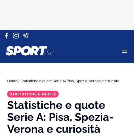
Vai al contenuto
Home
|
Statistiche e quote Serie A: Pisa, Spezia-Verona e curiosità
STATISTICHE E QUOTE
Statistiche e quote
Serie A: Pisa, Spezia-
Verona e curiosità