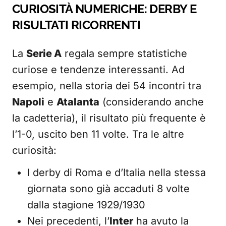
CURIOSITÀ NUMERICHE: DERBY E
RISULTATI RICORRENTI
La
Serie A
regala sempre statistiche
curiose e tendenze interessanti. Ad
esempio, nella storia dei 54 incontri tra
Napoli
e
Atalanta
(considerando anche
la cadetteria), il risultato più frequente è
l’1-0, uscito ben 11 volte. Tra le altre
curiosità:
I derby di Roma e d’Italia nella stessa
giornata sono già accaduti 8 volte
dalla stagione 1929/1930
Nei precedenti, l’
Inter
ha avuto la