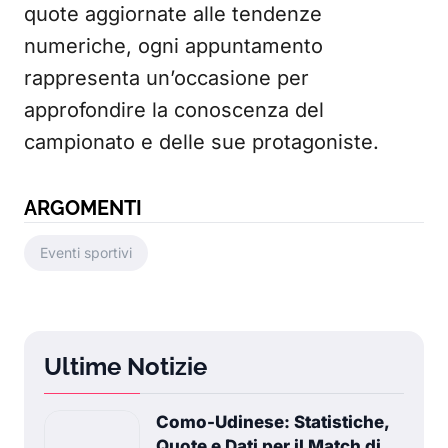
quote aggiornate alle tendenze
numeriche, ogni appuntamento
rappresenta un’occasione per
approfondire la conoscenza del
campionato e delle sue protagoniste.
ARGOMENTI
Eventi sportivi
Ultime Notizie
Como-Udinese: Statistiche,
Quote e Dati per il Match di