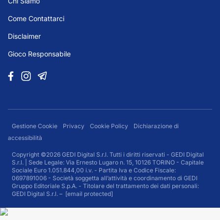
Chi Siamo
Come Contattarci
Disclaimer
Gioco Responsabile
Gestione Cookie
Privacy
Cookie Policy
Dichiarazione di
accessibilità
Copyright ©2026 GEDI Digital S.r.l. Tutti i diritti riservati - GEDI Digital
S.r.l. | Sede Legale: Via Ernesto Lugaro n. 15, 10126 TORINO - Capitale
Sociale Euro 1.051.844,00 i.v. - Partita Iva e Codice Fiscale:
0697891006 - Società soggetta all’attività e coordinamento di GEDI
Gruppo Editoriale S.p.A. - Titolare del trattamento dei dati personali:
GEDI Digital S.r.l. –
[email protected]