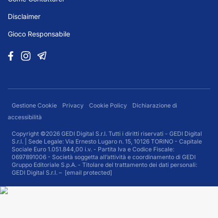
Disclaimer
Gioco Responsabile
Gestione Cookie
Privacy
Cookie Policy
Dichiarazione di
accessibilità
Copyright ©2026 GEDI Digital S.r.l. Tutti i diritti riservati - GEDI Digital
S.r.l. | Sede Legale: Via Ernesto Lugaro n. 15, 10126 TORINO - Capitale
Sociale Euro 1.051.844,00 i.v. - Partita Iva e Codice Fiscale:
0697891006 - Società soggetta all’attività e coordinamento di GEDI
Gruppo Editoriale S.p.A. - Titolare del trattamento dei dati personali:
GEDI Digital S.r.l. –
[email protected]