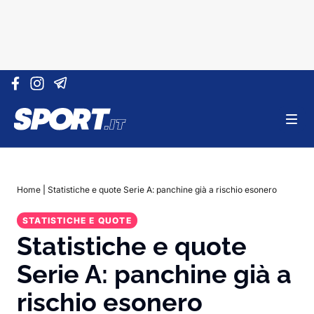
Vai al contenuto
Home
|
Statistiche e quote Serie A: panchine già a rischio esonero
STATISTICHE E QUOTE
Statistiche e quote
Serie A: panchine già a
rischio esonero