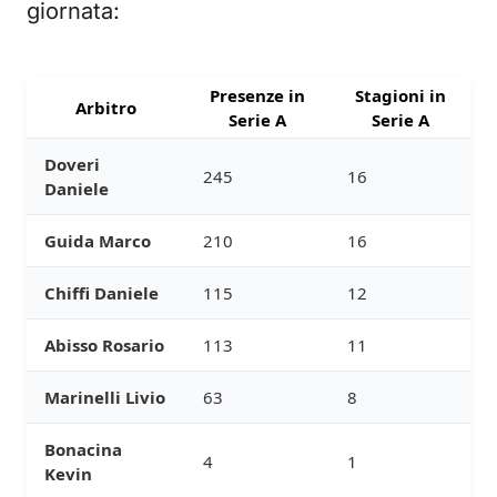
giornata:
Presenze in
Stagioni in
Arbitro
Serie A
Serie A
Doveri
245
16
Daniele
Guida Marco
210
16
Chiffi Daniele
115
12
Abisso Rosario
113
11
Marinelli Livio
63
8
Bonacina
4
1
Kevin