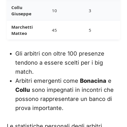
Collu
10
3
Giuseppe
Marchetti
45
5
Matteo
Gli arbitri con oltre 100 presenze
tendono a essere scelti per i big
match.
Arbitri emergenti come
Bonacina
e
Collu
sono impegnati in incontri che
possono rappresentare un banco di
prova importante.
Le statistiche personali degli arbitri,