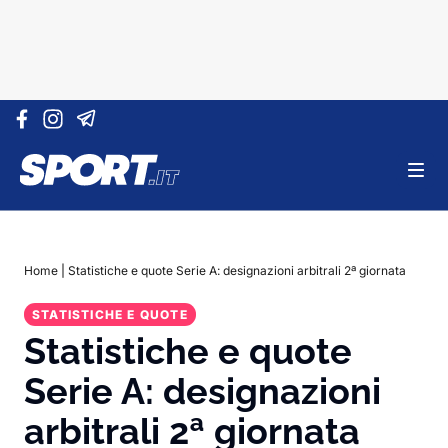
Vai al contenuto
Home
|
Statistiche e quote Serie A: designazioni arbitrali 2ª giornata
STATISTICHE E QUOTE
Statistiche e quote
Serie A: designazioni
arbitrali 2ª giornata