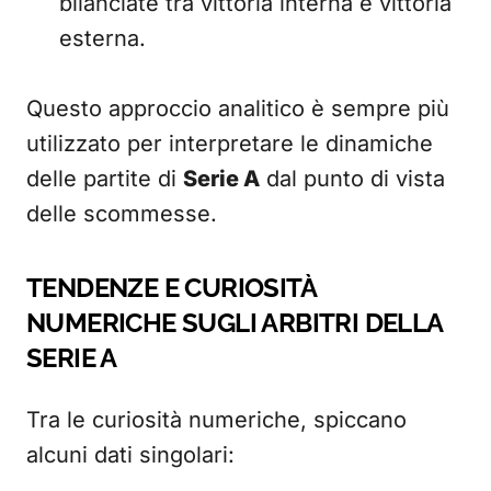
bilanciate tra vittoria interna e vittoria
esterna.
Questo approccio analitico è sempre più
utilizzato per interpretare le dinamiche
delle partite di
Serie A
dal punto di vista
delle scommesse.
TENDENZE E CURIOSITÀ
NUMERICHE SUGLI ARBITRI DELLA
SERIE A
Tra le curiosità numeriche, spiccano
alcuni dati singolari: