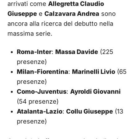
arrivati come
Allegretta Claudio
Giuseppe
e
Calzavara Andrea
sono
ancora alla ricerca del debutto nella
massima serie.
Roma-Inter
:
Massa Davide
(225
presenze)
Milan-Fiorentina
:
Marinelli Livio
(65
presenze)
Como-Juventus
:
Ayroldi Giovanni
(54 presenze)
Atalanta-Lazio
:
Collu Giuseppe
(13
presenze)