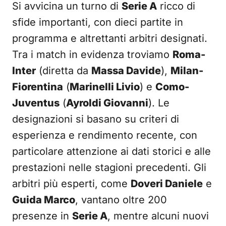
Si avvicina un turno di
Serie A
ricco di
sfide importanti, con dieci partite in
programma e altrettanti arbitri designati.
Tra i match in evidenza troviamo
Roma-
Inter
(diretta da
Massa Davide
),
Milan-
Fiorentina
(
Marinelli Livio
) e
Como-
Juventus
(
Ayroldi Giovanni
). Le
designazioni si basano su criteri di
esperienza e rendimento recente, con
particolare attenzione ai dati storici e alle
prestazioni nelle stagioni precedenti. Gli
arbitri più esperti, come
Doveri Daniele
e
Guida Marco
, vantano oltre 200
presenze in
Serie A
, mentre alcuni nuovi