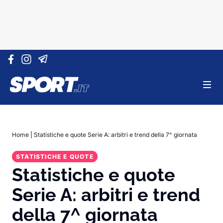
Vai al contenuto
Home
|
Statistiche e quote Serie A: arbitri e trend della 7^ giornata
STATISTICHE E QUOTE
Statistiche e quote
Serie A: arbitri e trend
della 7^ giornata