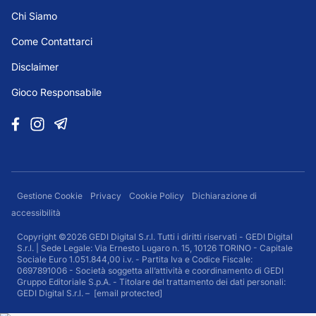
Chi Siamo
Come Contattarci
Disclaimer
Gioco Responsabile
Gestione Cookie
Privacy
Cookie Policy
Dichiarazione di
accessibilità
Copyright ©2026 GEDI Digital S.r.l. Tutti i diritti riservati - GEDI Digital
S.r.l. | Sede Legale: Via Ernesto Lugaro n. 15, 10126 TORINO - Capitale
Sociale Euro 1.051.844,00 i.v. - Partita Iva e Codice Fiscale:
0697891006 - Società soggetta all’attività e coordinamento di GEDI
Gruppo Editoriale S.p.A. - Titolare del trattamento dei dati personali:
GEDI Digital S.r.l. –
[email protected]