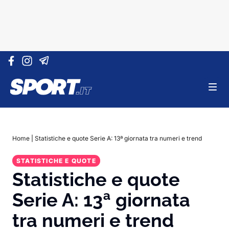
Vai al contenuto
Home
|
Statistiche e quote Serie A: 13ª giornata tra numeri e trend
STATISTICHE E QUOTE
Statistiche e quote
Serie A: 13ª giornata
tra numeri e trend