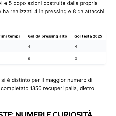
i e 5 dopo azioni costruite dalla propria
 ha realizzati 4 in pressing e 8 da attacchi
rimi tempi
Gol da pressing alto
Gol testa 2025
4
4
6
5
si è distinto per il maggior numero di
completato 1356 recuperi palla, dietro
TE: NUMERI E CURIOSITÀ