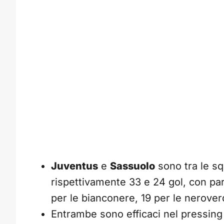
Juventus
e
Sassuolo
sono tra le sq
rispettivamente 33 e 24 gol, con part
per le bianconere, 19 per le neroverd
Entrambe sono efficaci nel pressing al