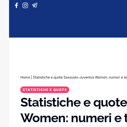
Vai al contenuto
Home
|
Statistiche e quote Sassuolo-Juventus Women: numeri e t
STATISTICHE E QUOTE
Statistiche e quot
Women: numeri e 