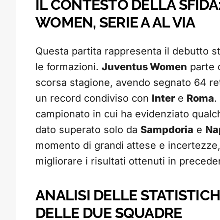
IL CONTESTO DELLA SFID
WOMEN, SERIE A AL VIA
Questa partita rappresenta il debutto s
le formazioni.
Juventus Women
parte c
scorsa stagione, avendo segnato 64 reti,
un record condiviso con
Inter
e
Roma
.
campionato in cui ha evidenziato qualche
dato superato solo da
Sampdoria
e
Na
momento di grandi attese e incertezze
migliorare i risultati ottenuti in preced
ANALISI DELLE STATISTIC
DELLE DUE SQUADRE