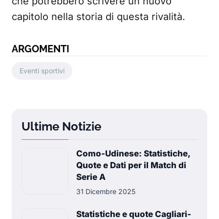
che potrebbero scrivere un nuovo
capitolo nella storia di questa rivalità.
ARGOMENTI
Eventi sportivi
Ultime Notizie
Como-Udinese: Statistiche,
Quote e Dati per il Match di
Serie A
31 Dicembre 2025
Statistiche e quote Cagliari-