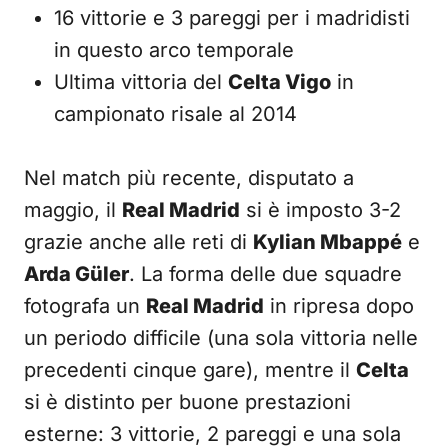
16 vittorie e 3 pareggi per i madridisti
in questo arco temporale
Ultima vittoria del
Celta Vigo
in
campionato risale al 2014
Nel match più recente, disputato a
maggio, il
Real Madrid
si è imposto 3-2
grazie anche alle reti di
Kylian Mbappé
e
Arda Güler
. La forma delle due squadre
fotografa un
Real Madrid
in ripresa dopo
un periodo difficile (una sola vittoria nelle
precedenti cinque gare), mentre il
Celta
si è distinto per buone prestazioni
esterne: 3 vittorie, 2 pareggi e una sola