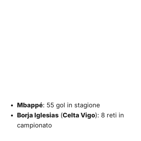
Mbappé
: 55 gol in stagione
Borja Iglesias
(
Celta Vigo
): 8 reti in
campionato