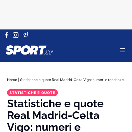
Vai al contenuto
Home
|
Statistiche e quote Real Madrid-Celta Vigo: numeri e tendenze
STATISTICHE E QUOTE
Statistiche e quote
Real Madrid-Celta
Vigo: numeri e