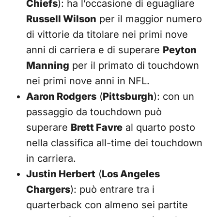
Chiefs
): ha l’occasione di eguagliare
Russell Wilson
per il maggior numero
di vittorie da titolare nei primi nove
anni di carriera e di superare
Peyton
Manning
per il primato di touchdown
nei primi nove anni in NFL.
Aaron Rodgers
(
Pittsburgh
): con un
passaggio da touchdown può
superare
Brett Favre
al quarto posto
nella classifica all-time dei touchdown
in carriera.
Justin Herbert
(
Los Angeles
Chargers
): può entrare tra i
quarterback con almeno sei partite