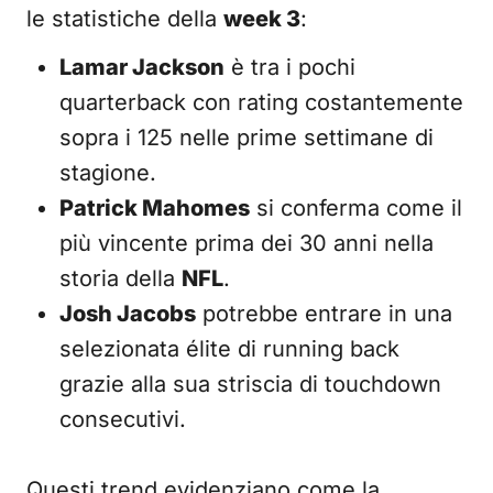
le statistiche della
week 3
:
Lamar Jackson
è tra i pochi
quarterback con rating costantemente
sopra i 125 nelle prime settimane di
stagione.
Patrick Mahomes
si conferma come il
più vincente prima dei 30 anni nella
storia della
NFL
.
Josh Jacobs
potrebbe entrare in una
selezionata élite di running back
grazie alla sua striscia di touchdown
consecutivi.
Questi trend evidenziano come la