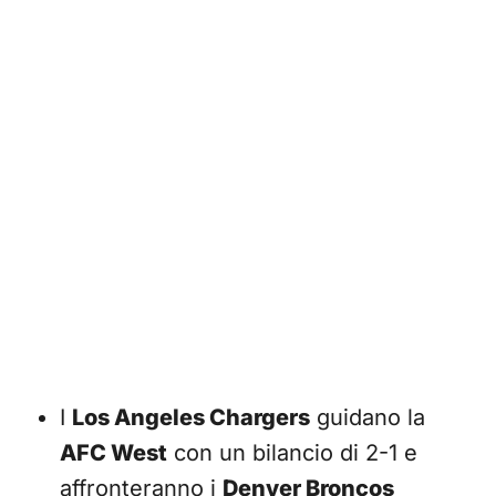
I
Los Angeles Chargers
guidano la
AFC West
con un bilancio di 2-1 e
affronteranno i
Denver Broncos