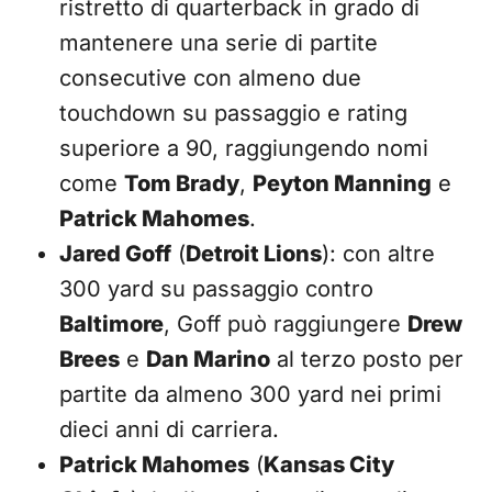
ristretto di quarterback in grado di
mantenere una serie di partite
consecutive con almeno due
touchdown su passaggio e rating
superiore a 90, raggiungendo nomi
come
Tom Brady
,
Peyton Manning
e
Patrick Mahomes
.
Jared Goff
(
Detroit Lions
): con altre
300 yard su passaggio contro
Baltimore
, Goff può raggiungere
Drew
Brees
e
Dan Marino
al terzo posto per
partite da almeno 300 yard nei primi
dieci anni di carriera.
Patrick Mahomes
(
Kansas City