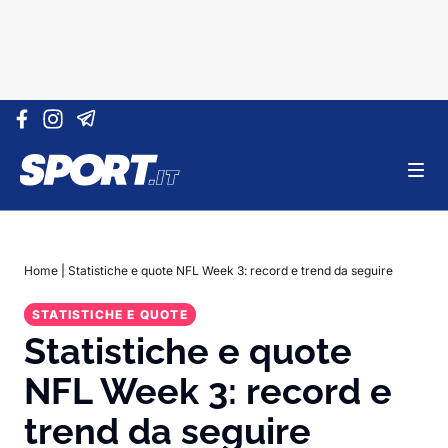
Vai al contenuto
Home
|
Statistiche e quote NFL Week 3: record e trend da seguire
STATISTICHE E QUOTE
Statistiche e quote
NFL Week 3: record e
trend da seguire