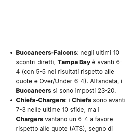
Buccaneers-Falcons
: negli ultimi 10
scontri diretti,
Tampa Bay
è avanti 6-
4 (con 5-5 nei risultati rispetto alle
quote e Over/Under 6-4). All’andata, i
Buccaneers
si sono imposti 23-20.
Chiefs-Chargers
: i
Chiefs
sono avanti
7-3 nelle ultime 10 sfide, ma i
Chargers
vantano un 6-4 a favore
rispetto alle quote (ATS), segno di