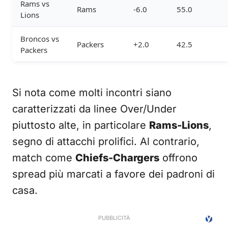
Rams vs
Rams
-6.0
55.0
Lions
Broncos vs
Packers
+2.0
42.5
Packers
Si nota come molti incontri siano
caratterizzati da linee Over/Under
piuttosto alte, in particolare
Rams-Lions
,
segno di attacchi prolifici. Al contrario,
match come
Chiefs-Chargers
offrono
spread più marcati a favore dei padroni di
casa.