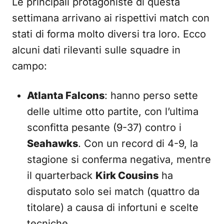
Le principali protagoniste di questa
settimana arrivano ai rispettivi match con
stati di forma molto diversi tra loro. Ecco
alcuni dati rilevanti sulle squadre in
campo:
Atlanta Falcons
: hanno perso sette
delle ultime otto partite, con l’ultima
sconfitta pesante (9-37) contro i
Seahawks
. Con un record di 4-9, la
stagione si conferma negativa, mentre
il quarterback
Kirk Cousins
ha
disputato solo sei match (quattro da
titolare) a causa di infortuni e scelte
tecniche.