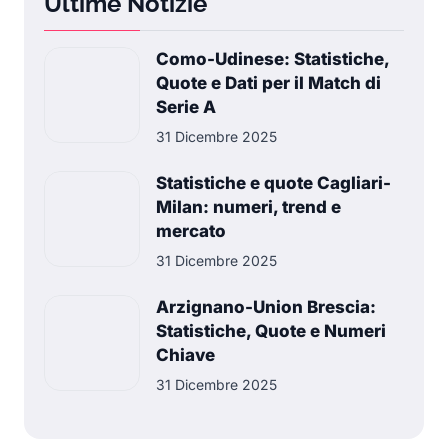
Ultime Notizie
Como-Udinese: Statistiche,
Quote e Dati per il Match di
Serie A
31 Dicembre 2025
Statistiche e quote Cagliari-
Milan: numeri, trend e
mercato
31 Dicembre 2025
Arzignano-Union Brescia:
Statistiche, Quote e Numeri
Chiave
31 Dicembre 2025