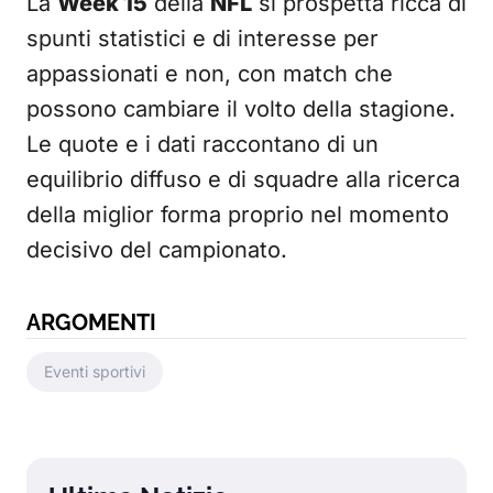
La
Week 15
della
NFL
si prospetta ricca di
spunti statistici e di interesse per
appassionati e non, con match che
possono cambiare il volto della stagione.
Le quote e i dati raccontano di un
equilibrio diffuso e di squadre alla ricerca
della miglior forma proprio nel momento
decisivo del campionato.
ARGOMENTI
Eventi sportivi