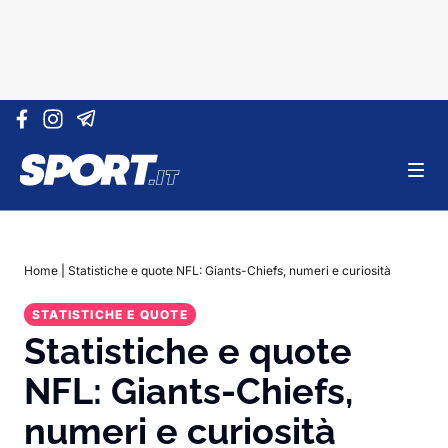
Vai al contenuto
Home
|
Statistiche e quote NFL: Giants-Chiefs, numeri e curiosità
STATISTICHE E QUOTE
Statistiche e quote
NFL: Giants-Chiefs,
numeri e curiosità