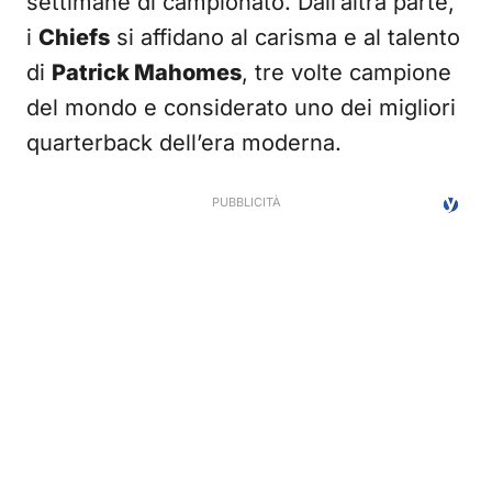
settimane di campionato. Dall’altra parte,
i
Chiefs
si affidano al carisma e al talento
di
Patrick Mahomes
, tre volte campione
del mondo e considerato uno dei migliori
quarterback dell’era moderna.