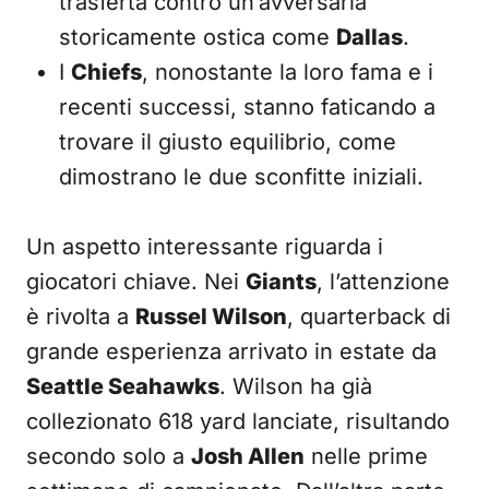
trasferta contro un’avversaria
storicamente ostica come
Dallas
.
I
Chiefs
, nonostante la loro fama e i
recenti successi, stanno faticando a
trovare il giusto equilibrio, come
dimostrano le due sconfitte iniziali.
Un aspetto interessante riguarda i
giocatori chiave. Nei
Giants
, l’attenzione
è rivolta a
Russel Wilson
, quarterback di
grande esperienza arrivato in estate da
Seattle Seahawks
. Wilson ha già
collezionato 618 yard lanciate, risultando
secondo solo a
Josh Allen
nelle prime