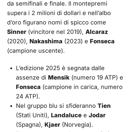
da semifinali e finale. Il montepremi
supera i 2 milioni di dollari e nell’albo
d’oro figurano nomi di spicco come
Sinner
(vincitore nel 2019),
Alcaraz
(2020),
Nakashima
(2023) e
Fonseca
(campione uscente).
L’edizione 2025 è segnata dalle
assenze di
Mensik
(numero 19 ATP) e
Fonseca
(campione in carica, numero
24 ATP).
Nel gruppo blu si sfideranno
Tien
(Stati Uniti),
Landaluce
e
Jodar
(Spagna),
Kjaer
(Norvegia).