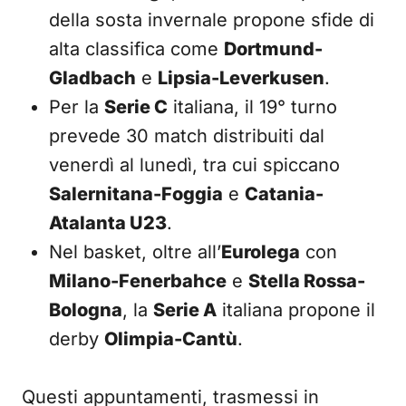
della sosta invernale propone sfide di
alta classifica come
Dortmund-
Gladbach
e
Lipsia-Leverkusen
.
Per la
Serie C
italiana, il 19° turno
prevede 30 match distribuiti dal
venerdì al lunedì, tra cui spiccano
Salernitana-Foggia
e
Catania-
Atalanta U23
.
Nel basket, oltre all’
Eurolega
con
Milano-Fenerbahce
e
Stella Rossa-
Bologna
, la
Serie A
italiana propone il
derby
Olimpia-Cantù
.
Questi appuntamenti, trasmessi in