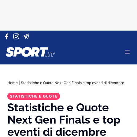
Vai al contenuto
Home
|
Statistiche e Quote Next Gen Finals e top eventi di dicembre
STATISTICHE E QUOTE
Statistiche e Quote
Next Gen Finals e top
eventi di dicembre