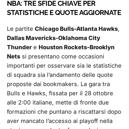
NBA: TRE SFIDE CHIAVE PER
STATISTICHE E QUOTE AGGIORNATE
Le partite
Chicago Bulls-Atlanta Hawks
,
Dallas Mavericks-Oklahoma City
Thunder
e
Houston Rockets-Brooklyn
Nets
si presentano come occasioni
importanti per osservare sia le statistiche
di squadra sia l’andamento delle quote
proposte dai bookmakers. La gara tra
Bulls e Hawks, fissata per il 28 ottobre
alle 2:00 italiane, mette di fronte due
formazioni che puntano a riscattarsi dopo
aver mancato l’accesso ai playoff nella