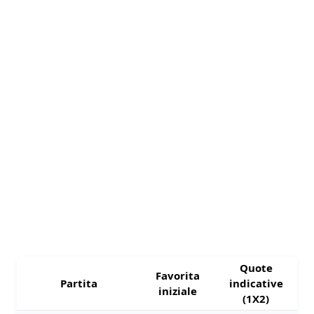
Quote
Favorita
Partita
indicative
iniziale
(1X2)