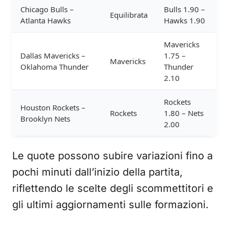
Chicago Bulls –
Bulls 1.90 –
Equilibrata
Atlanta Hawks
Hawks 1.90
Mavericks
Dallas Mavericks –
1.75 –
Mavericks
Oklahoma Thunder
Thunder
2.10
Rockets
Houston Rockets –
Rockets
1.80 – Nets
Brooklyn Nets
2.00
Le quote possono subire variazioni fino a
pochi minuti dall’inizio della partita,
riflettendo le scelte degli scommettitori e
gli ultimi aggiornamenti sulle formazioni.