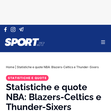
Vai al contenuto
Home
|
Statistiche e quote NBA: Blazers-Celtics e Thunder-Sixers
STATISTICHE E QUOTE
Statistiche e quote
NBA: Blazers-Celtics e
Thunder-Sixers