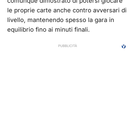
comunque dimostrato di potersi giocare
le proprie carte anche contro avversari di
livello, mantenendo spesso la gara in
equilibrio fino ai minuti finali.