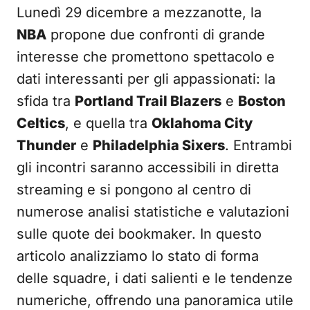
Lunedì 29 dicembre a mezzanotte, la
NBA
propone due confronti di grande
interesse che promettono spettacolo e
dati interessanti per gli appassionati: la
sfida tra
Portland Trail Blazers
e
Boston
Celtics
, e quella tra
Oklahoma City
Thunder
e
Philadelphia Sixers
. Entrambi
gli incontri saranno accessibili in diretta
streaming e si pongono al centro di
numerose analisi statistiche e valutazioni
sulle quote dei bookmaker. In questo
articolo analizziamo lo stato di forma
delle squadre, i dati salienti e le tendenze
numeriche, offrendo una panoramica utile