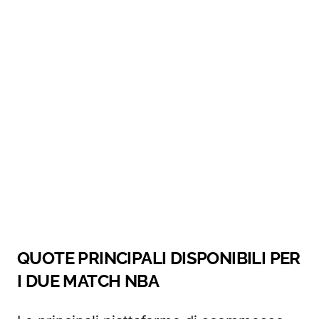
QUOTE PRINCIPALI DISPONIBILI PER
I DUE MATCH NBA