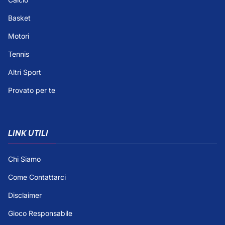
Basket
Motori
Tennis
Altri Sport
Provato per te
LINK UTILI
Chi Siamo
Come Contattarci
Disclaimer
Gioco Responsabile