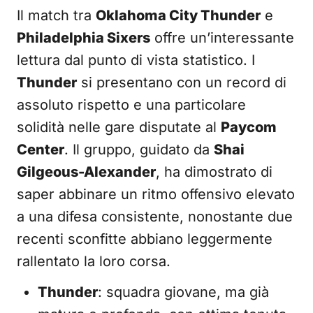
Il match tra
Oklahoma City Thunder
e
Philadelphia Sixers
offre un’interessante
lettura dal punto di vista statistico. I
Thunder
si presentano con un record di
assoluto rispetto e una particolare
solidità nelle gare disputate al
Paycom
Center
. Il gruppo, guidato da
Shai
Gilgeous-Alexander
, ha dimostrato di
saper abbinare un ritmo offensivo elevato
a una difesa consistente, nonostante due
recenti sconfitte abbiano leggermente
rallentato la loro corsa.
Thunder
: squadra giovane, ma già