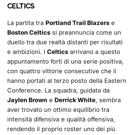
CELTICS
La partita tra
Portland Trail Blazers
e
Boston Celtics
si preannuncia come un
duello tra due realtà distanti per risultati
e ambizioni. I
Celtics
arrivano a questo
appuntamento forti di una serie positiva,
con quattro vittorie consecutive che li
hanno portati al terzo posto della Eastern
Conference. La squadra, guidata da
Jaylen Brown
e
Derrick White
, sembra
aver trovato un ottimo equilibrio tra
intensità difensiva e qualità offensiva,
rendendo il proprio roster uno dei più