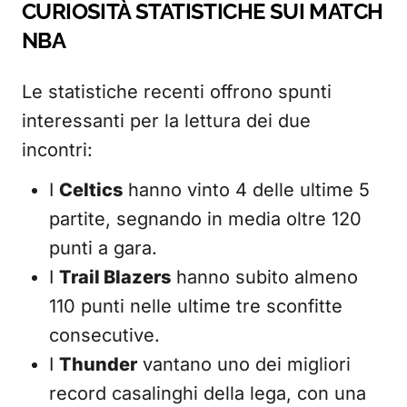
CURIOSITÀ STATISTICHE SUI MATCH
NBA
Le statistiche recenti offrono spunti
interessanti per la lettura dei due
incontri:
I
Celtics
hanno vinto 4 delle ultime 5
partite, segnando in media oltre 120
punti a gara.
I
Trail Blazers
hanno subito almeno
110 punti nelle ultime tre sconfitte
consecutive.
I
Thunder
vantano uno dei migliori
record casalinghi della lega, con una