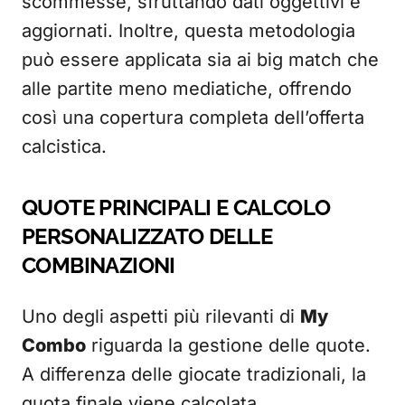
scommesse, sfruttando dati oggettivi e
aggiornati. Inoltre, questa metodologia
può essere applicata sia ai big match che
alle partite meno mediatiche, offrendo
così una copertura completa dell’offerta
calcistica.
QUOTE PRINCIPALI E CALCOLO
PERSONALIZZATO DELLE
COMBINAZIONI
Uno degli aspetti più rilevanti di
My
Combo
riguarda la gestione delle quote.
A differenza delle giocate tradizionali, la
quota finale viene calcolata