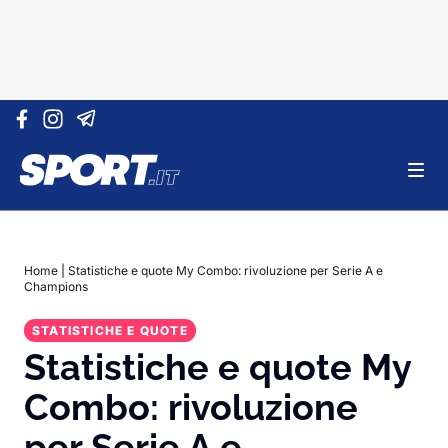
Vai al contenuto
Home
|
Statistiche e quote My Combo: rivoluzione per Serie A e
Champions
STATISTICHE E QUOTE
Statistiche e quote My
Combo: rivoluzione
per Serie A e