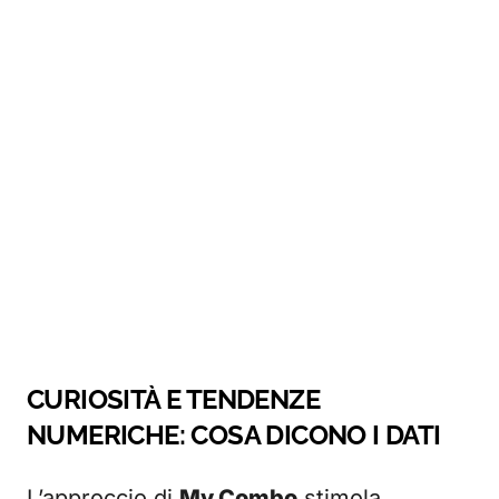
CURIOSITÀ E TENDENZE
NUMERICHE: COSA DICONO I DATI
L’approccio di
My Combo
stimola