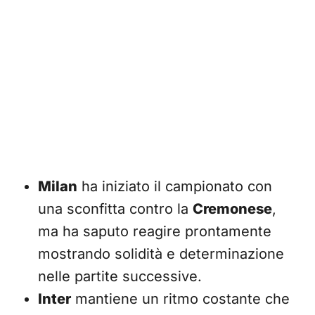
Milan
ha iniziato il campionato con
una sconfitta contro la
Cremonese
,
ma ha saputo reagire prontamente
mostrando solidità e determinazione
nelle partite successive.
Inter
mantiene un ritmo costante che