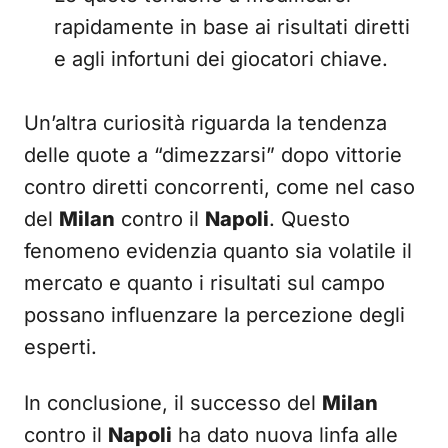
rapidamente in base ai risultati diretti
e agli infortuni dei giocatori chiave.
Un’altra curiosità riguarda la tendenza
delle quote a “dimezzarsi” dopo vittorie
contro diretti concorrenti, come nel caso
del
Milan
contro il
Napoli
. Questo
fenomeno evidenzia quanto sia volatile il
mercato e quanto i risultati sul campo
possano influenzare la percezione degli
esperti.
In conclusione, il successo del
Milan
contro il
Napoli
ha dato nuova linfa alle