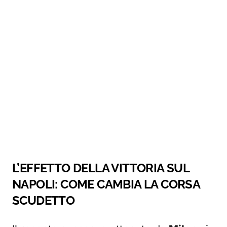
L’EFFETTO DELLA VITTORIA SUL
NAPOLI: COME CAMBIA LA CORSA
SCUDETTO