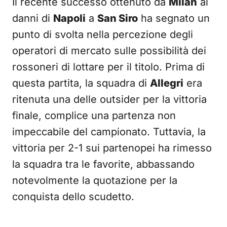
Il recente successo ottenuto da
Milan
ai
danni di
Napoli
a
San Siro
ha segnato un
punto di svolta nella percezione degli
operatori di mercato sulle possibilità dei
rossoneri di lottare per il titolo. Prima di
questa partita, la squadra di
Allegri
era
ritenuta una delle outsider per la vittoria
finale, complice una partenza non
impeccabile del campionato. Tuttavia, la
vittoria per 2-1 sui partenopei ha rimesso
la squadra tra le favorite, abbassando
notevolmente la quotazione per la
conquista dello scudetto.