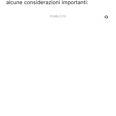
alcune considerazioni importanti: