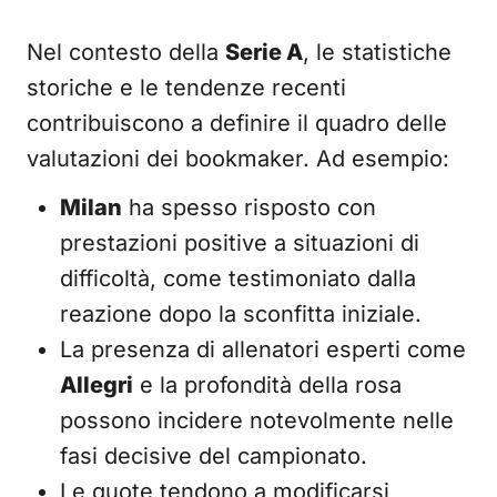
Nel contesto della
Serie A
, le statistiche
storiche e le tendenze recenti
contribuiscono a definire il quadro delle
valutazioni dei bookmaker. Ad esempio:
Milan
ha spesso risposto con
prestazioni positive a situazioni di
difficoltà, come testimoniato dalla
reazione dopo la sconfitta iniziale.
La presenza di allenatori esperti come
Allegri
e la profondità della rosa
possono incidere notevolmente nelle
fasi decisive del campionato.
Le quote tendono a modificarsi