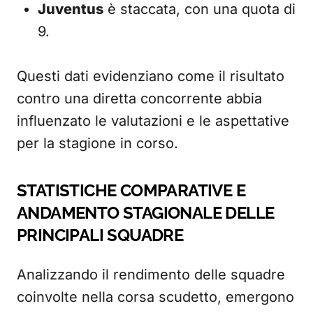
Juventus
è staccata, con una quota di
9.
Questi dati evidenziano come il risultato
contro una diretta concorrente abbia
influenzato le valutazioni e le aspettative
per la stagione in corso.
STATISTICHE COMPARATIVE E
ANDAMENTO STAGIONALE DELLE
PRINCIPALI SQUADRE
Analizzando il rendimento delle squadre
coinvolte nella corsa scudetto, emergono