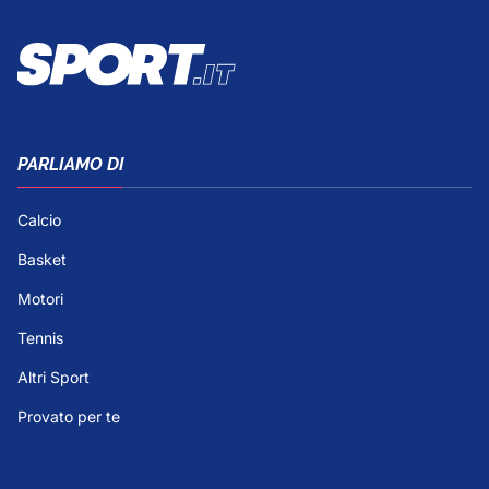
PARLIAMO DI
Calcio
Basket
Motori
Tennis
Altri Sport
Provato per te