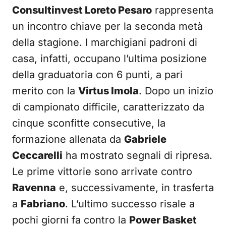
Consultinvest Loreto Pesaro
rappresenta
un incontro chiave per la seconda metà
della stagione. I marchigiani padroni di
casa, infatti, occupano l’ultima posizione
della graduatoria con 6 punti, a pari
merito con la
Virtus Imola
. Dopo un inizio
di campionato difficile, caratterizzato da
cinque sconfitte consecutive, la
formazione allenata da
Gabriele
Ceccarelli
ha mostrato segnali di ripresa.
Le prime vittorie sono arrivate contro
Ravenna
e, successivamente, in trasferta
a
Fabriano
. L’ultimo successo risale a
pochi giorni fa contro la
Power Basket