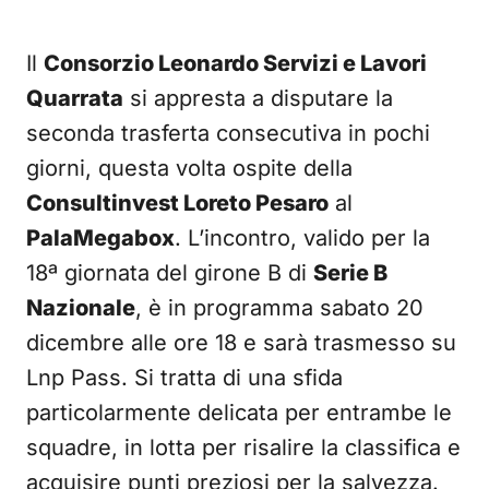
Il
Consorzio Leonardo Servizi e Lavori
Quarrata
si appresta a disputare la
seconda trasferta consecutiva in pochi
giorni, questa volta ospite della
Consultinvest Loreto Pesaro
al
PalaMegabox
. L’incontro, valido per la
18ª giornata del girone B di
Serie B
Nazionale
, è in programma sabato 20
dicembre alle ore 18 e sarà trasmesso su
Lnp Pass. Si tratta di una sfida
particolarmente delicata per entrambe le
squadre, in lotta per risalire la classifica e
acquisire punti preziosi per la salvezza.