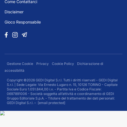
Come Contattarci
Disclaimer
Gioco Responsabile
Gestione Cookie
Privacy
Cookie Policy
Dichiarazione di
accessibilità
Copyright ©2026 GEDI Digital S.r.l. Tutti i diritti riservati - GEDI Digital
S.r.l. | Sede Legale: Via Ernesto Lugaro n. 15, 10126 TORINO - Capitale
Sociale Euro 1.051.844,00 i.v. - Partita Iva e Codice Fiscale:
0697891006 - Società soggetta all’attività e coordinamento di GEDI
Gruppo Editoriale S.p.A. - Titolare del trattamento dei dati personali:
GEDI Digital S.r.l. –
[email protected]