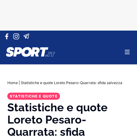
Vai al contenuto
Home
|
Statistiche e quote Loreto Pesaro-Quarrata: sfida salvezza
STATISTICHE E QUOTE
Statistiche e quote
Loreto Pesaro-
Quarrata: sfida