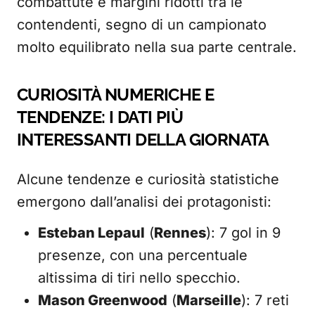
combattute e margini ridotti tra le
contendenti, segno di un campionato
molto equilibrato nella sua parte centrale.
CURIOSITÀ NUMERICHE E
TENDENZE: I DATI PIÙ
INTERESSANTI DELLA GIORNATA
Alcune tendenze e curiosità statistiche
emergono dall’analisi dei protagonisti:
Esteban Lepaul
(
Rennes
): 7 gol in 9
presenze, con una percentuale
altissima di tiri nello specchio.
Mason Greenwood
(
Marseille
): 7 reti