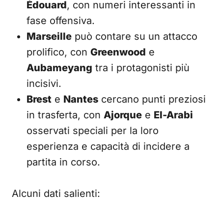
Édouard
, con numeri interessanti in
fase offensiva.
Marseille
può contare su un attacco
prolifico, con
Greenwood
e
Aubameyang
tra i protagonisti più
incisivi.
Brest
e
Nantes
cercano punti preziosi
in trasferta, con
Ajorque
e
El-Arabi
osservati speciali per la loro
esperienza e capacità di incidere a
partita in corso.
Alcuni dati salienti: