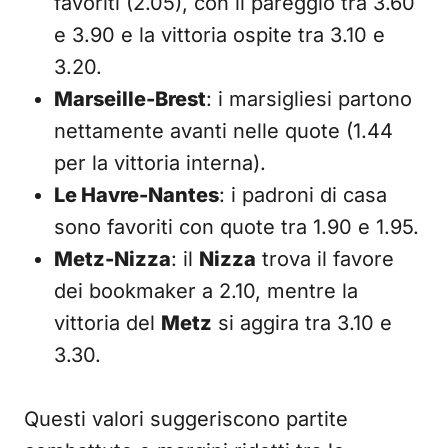
favoriti (2.05), con il pareggio tra 3.60
e 3.90 e la vittoria ospite tra 3.10 e
3.20.
Marseille-Brest
: i marsigliesi partono
nettamente avanti nelle quote (1.44
per la vittoria interna).
Le Havre-Nantes
: i padroni di casa
sono favoriti con quote tra 1.90 e 1.95.
Metz-Nizza
: il
Nizza
trova il favore
dei bookmaker a 2.10, mentre la
vittoria del
Metz
si aggira tra 3.10 e
3.30.
Questi valori suggeriscono partite