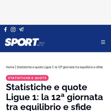
Vai al contenuto
Home
|
Statistiche e quote Ligue 1: la 12ª giornata tra equilibrio e sfide
STATISTICHE E QUOTE
Statistiche e quote
Ligue 1: la 12ª giornata
tra equilibrio e sfide