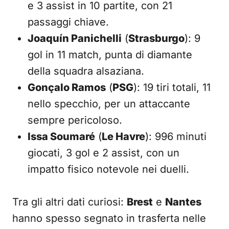
e 3 assist in 10 partite, con 21
passaggi chiave.
Joaquín Panichelli
(
Strasburgo
): 9
gol in 11 match, punta di diamante
della squadra alsaziana.
Gonçalo Ramos
(
PSG
): 19 tiri totali, 11
nello specchio, per un attaccante
sempre pericoloso.
Issa Soumaré
(
Le Havre
): 996 minuti
giocati, 3 gol e 2 assist, con un
impatto fisico notevole nei duelli.
Tra gli altri dati curiosi:
Brest
e
Nantes
hanno spesso segnato in trasferta nelle