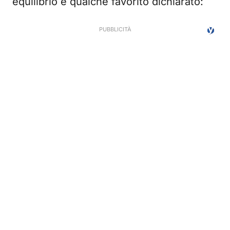
equilibrio e qualche favorito dichiarato: