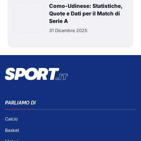
Como-Udinese: Statistiche,
Quote e Dati per il Match di
Serie A
31 Dicembre 2025
PARLIAMO DI
Calcio
Basket