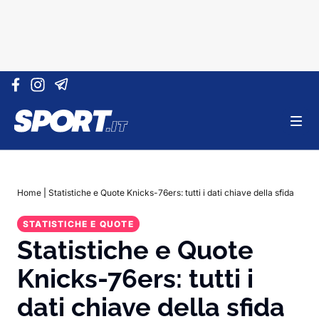
Vai al contenuto
Home
|
Statistiche e Quote Knicks-76ers: tutti i dati chiave della sfida
STATISTICHE E QUOTE
Statistiche e Quote
Knicks-76ers: tutti i
dati chiave della sfida