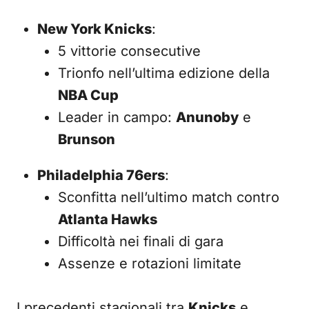
New York Knicks
:
5 vittorie consecutive
Trionfo nell’ultima edizione della
NBA Cup
Leader in campo:
Anunoby
e
Brunson
Philadelphia 76ers
:
Sconfitta nell’ultimo match contro
Atlanta Hawks
Difficoltà nei finali di gara
Assenze e rotazioni limitate
I precedenti stagionali tra
Knicks
e