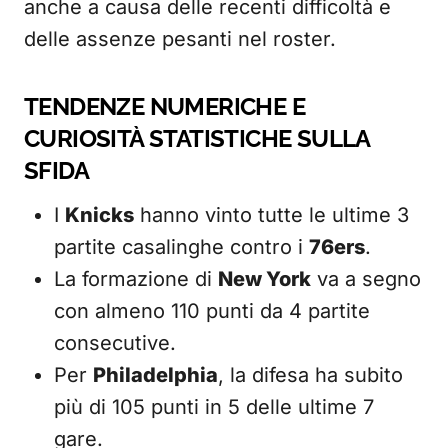
anche a causa delle recenti difficoltà e
delle assenze pesanti nel roster.
TENDENZE NUMERICHE E
CURIOSITÀ STATISTICHE SULLA
SFIDA
I
Knicks
hanno vinto tutte le ultime 3
partite casalinghe contro i
76ers
.
La formazione di
New York
va a segno
con almeno 110 punti da 4 partite
consecutive.
Per
Philadelphia
, la difesa ha subito
più di 105 punti in 5 delle ultime 7
gare.