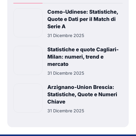
Como-Udinese: Statistiche,
Quote e Dati per il Match di
Serie A
31 Dicembre 2025
Statistiche e quote Cagliari-
Milan: numeri, trend e
mercato
31 Dicembre 2025
Arzignano-Union Brescia:
Statistiche, Quote e Numeri
Chiave
31 Dicembre 2025