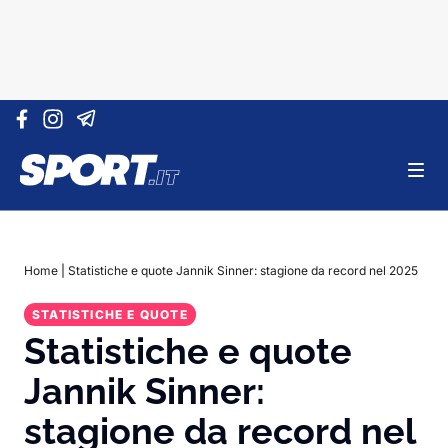
Vai al contenuto
Home
|
Statistiche e quote Jannik Sinner: stagione da record nel 2025
STATISTICHE E QUOTE
Statistiche e quote
Jannik Sinner:
stagione da record nel