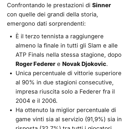
Confrontando le prestazioni di
Sinner
con quelle dei grandi della storia,
emergono dati sorprendenti:
È il terzo tennista a raggiungere
almeno la finale in tutti gli Slam e alle
ATP Finals nella stessa stagione, dopo
Roger Federer
e
Novak Djokovic
.
Unica percentuale di vittorie superiore
al 90% in due stagioni consecutive,
impresa riuscita solo a Federer fra il
2004 e il 2006.
Ha ottenuto la miglior percentuale di
game vinti sia al servizio (91,9%) sia in
risposta (32,7%) tra tutti i giocatori