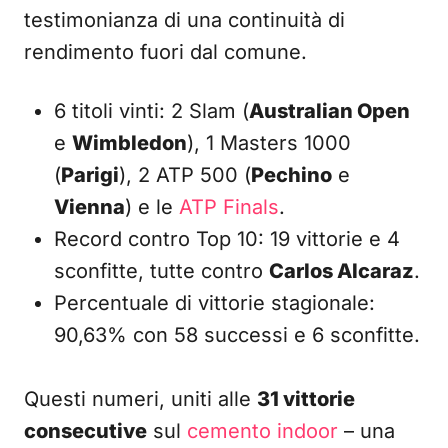
testimonianza di una continuità di
rendimento fuori dal comune.
6 titoli vinti: 2 Slam (
Australian Open
e
Wimbledon
), 1 Masters 1000
(
Parigi
), 2 ATP 500 (
Pechino
e
Vienna
) e le
ATP Finals
.
Record contro Top 10: 19 vittorie e 4
sconfitte, tutte contro
Carlos Alcaraz
.
Percentuale di vittorie stagionale:
90,63% con 58 successi e 6 sconfitte.
Questi numeri, uniti alle
31 vittorie
consecutive
sul
cemento indoor
– una