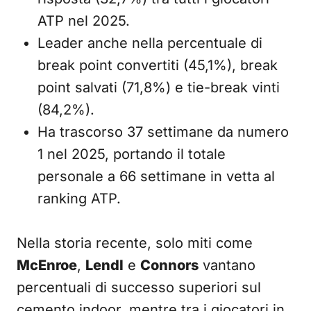
ATP nel 2025.
Leader anche nella percentuale di
break point convertiti (45,1%), break
point salvati (71,8%) e tie-break vinti
(84,2%).
Ha trascorso 37 settimane da numero
1 nel 2025, portando il totale
personale a 66 settimane in vetta al
ranking ATP.
Nella storia recente, solo miti come
McEnroe
,
Lendl
e
Connors
vantano
percentuali di successo superiori sul
cemento indoor, mentre tra i giocatori in