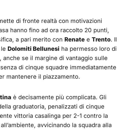
ette di fronte realtà con motivazioni
asa hanno fino ad ora raccolto 20 punti,
ifica, a pari merito con
Renate
e
Trento
. Il
 le
Dolomiti Bellunesi
ha permesso loro di
, anche se il margine di vantaggio sulle
presenza di cinque squadre immediatamente
per mantenere il piazzamento.
tina
è decisamente più complicata. Gli
ella graduatoria, penalizzati di cinque
ente vittoria casalinga per 2-1 contro la
a all’ambiente, avvicinando la squadra alla