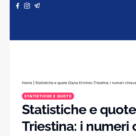
Vai al contenuto
Home
|
Statistiche e quote Giana Erminio-Triestina: i numeri chiav
STATISTICHE E QUOTE
Statistiche e quot
Triestina: i numeri