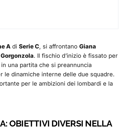
ne A
di
Serie C
, si affrontano
Giana
i Gorgonzola
. Il fischio d’inizio è fissato per
 in una partita che si preannuncia
per le dinamiche interne delle due squadre.
rtante per le ambizioni dei lombardi e la
A: OBIETTIVI DIVERSI NELLA