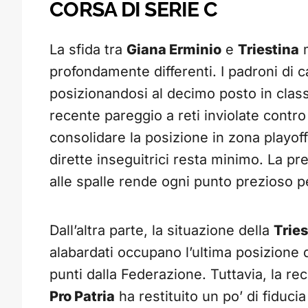
CORSA DI SERIE C
La sfida tra
Giana Erminio
e
Triestina
m
profondamente differenti. I padroni di c
posizionandosi al decimo posto in class
recente pareggio a reti inviolate contro
consolidare la posizione in zona playoff
dirette inseguitrici resta minimo. La 
alle spalle rende ogni punto prezioso 
Dall’altra parte, la situazione della
Tries
alabardati occupano l’ultima posizione d
punti dalla Federazione. Tuttavia, la rec
Pro Patria
ha restituito un po’ di fiduci