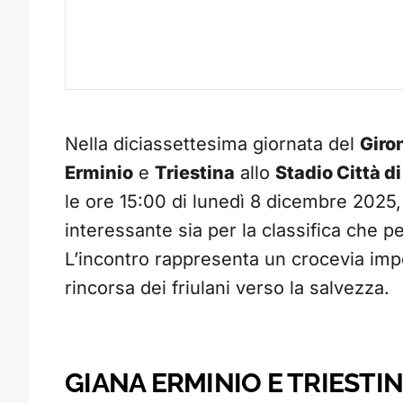
Nella diciassettesima giornata del
Giro
Erminio
e
Triestina
allo
Stadio Città d
le ore 15:00 di lunedì 8 dicembre 2025,
interessante sia per la classifica che 
L’incontro rappresenta un crocevia impo
rincorsa dei friulani verso la salvezza.
GIANA ERMINIO E TRIESTIN