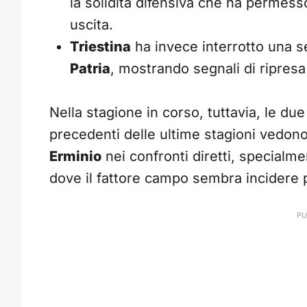
la solidità difensiva che ha permesso
uscita.
Triestina
ha invece interrotto una s
Patria
, mostrando segnali di ripresa
Nella stagione in corso, tuttavia, le du
precedenti delle ultime stagioni vedon
Erminio
nei confronti diretti, specialm
dove il fattore campo sembra incidere 