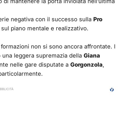
 di mantenere la porta inviolata nell’ultima
erie negativa con il successo sulla
Pro
 sul piano mentale e realizzativo.
e formazioni non si sono ancora affrontate. I
o una leggera supremazia della
Giana
ente nelle gare disputate a
Gorgonzola
,
particolarmente.