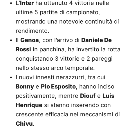
L’
Inter
ha ottenuto 4 vittorie nelle
ultime 5 partite di campionato,
mostrando una notevole continuità di
rendimento.
Il
Genoa
, con l’arrivo di
Daniele De
Rossi
in panchina, ha invertito la rotta
conquistando 3 vittorie e 2 pareggi
nello stesso arco temporale.
I nuovi innesti nerazzurri, tra cui
Bonny
e
Pio Esposito
, hanno inciso
positivamente, mentre
Diouf
e
Luis
Henrique
si stanno inserendo con
crescente efficacia nei meccanismi di
Chivu
.