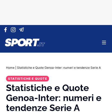
Vai al contenuto
Home
|
Statistiche e Quote Genoa-Inter: numeri e tendenze Serie A
STATISTICHE E QUOTE
Statistiche e Quote
Genoa-Inter: numeri e
tendenze Serie A