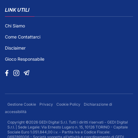
LINK UTILI
Chi Siamo
Come Contattarci
Disclaimer
Gioco Responsabile
Gestione Cookie
Privacy
Cookie Policy
Dichiarazione di
accessibilità
Copyright ©2026 GEDI Digital S.r.l. Tutti i diritti riservati - GEDI Digital
S.r.l. | Sede Legale: Via Ernesto Lugaro n. 15, 10126 TORINO - Capitale
Sociale Euro 1.051.844,00 i.v. - Partita Iva e Codice Fiscale:
0697891006 - Società soggetta all’attività e coordinamento di GEDI