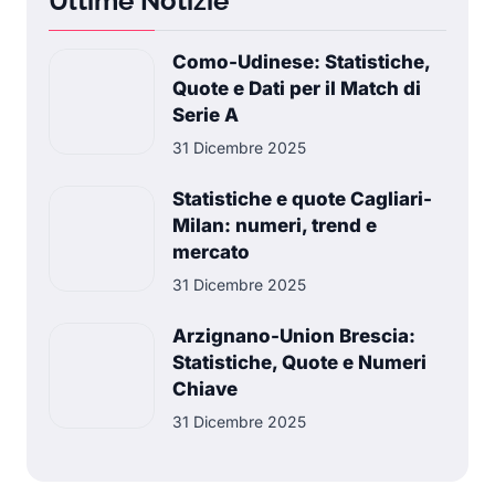
Ultime Notizie
Como-Udinese: Statistiche,
Quote e Dati per il Match di
Serie A
31 Dicembre 2025
Statistiche e quote Cagliari-
Milan: numeri, trend e
mercato
31 Dicembre 2025
Arzignano-Union Brescia:
Statistiche, Quote e Numeri
Chiave
31 Dicembre 2025